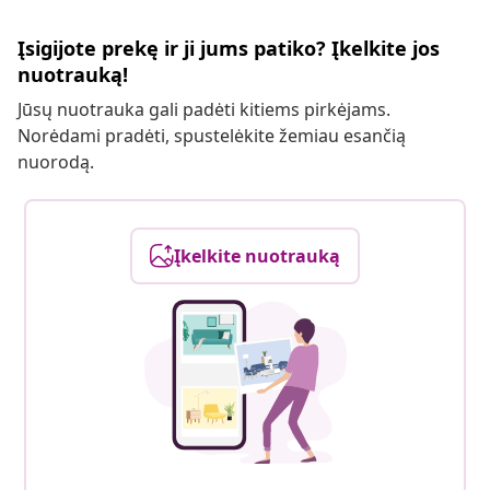
Įsigijote prekę ir ji jums patiko? Įkelkite jos
nuotrauką!
Jūsų nuotrauka gali padėti kitiems pirkėjams.
Norėdami pradėti, spustelėkite žemiau esančią
nuorodą.
Įkelkite nuotrauką