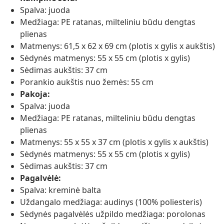
Spalva: juoda
Medžiaga: PE ratanas, milteliniu būdu dengtas
plienas
Matmenys: 61,5 x 62 x 69 cm (plotis x gylis x aukštis)
Sėdynės matmenys: 55 x 55 cm (plotis x gylis)
Sėdimas aukštis: 37 cm
Porankio aukštis nuo žemės: 55 cm
Pakoja:
Spalva: juoda
Medžiaga: PE ratanas, milteliniu būdu dengtas
plienas
Matmenys: 55 x 55 x 37 cm (plotis x gylis x aukštis)
Sėdynės matmenys: 55 x 55 cm (plotis x gylis)
Sėdimas aukštis: 37 cm
Pagalvėlė:
Spalva: kreminė balta
Uždangalo medžiaga: audinys (100% poliesteris)
Sėdynės pagalvėlės užpildo medžiaga: porolonas