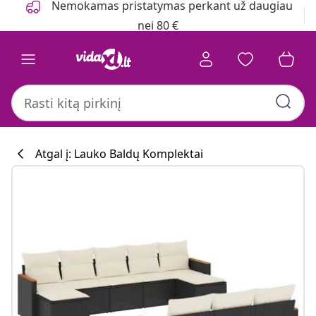
Nemokamas pristatymas perkant už daugiau
nei 80 €
Atgal į: Lauko Baldų Komplektai