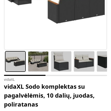
vidaXL
vidaXL Sodo komplektas su
pagalvėlėmis, 10 dalių, juodas,
poliratanas