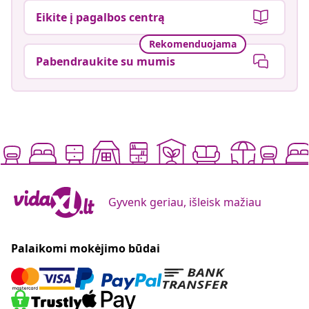
Eikite į pagalbos centrą
Rekomenduojama
Pabendraukite su mumis
Gyvenk geriau, išleisk mažiau
Palaikomi mokėjimo būdai