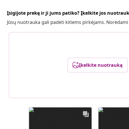
Įsigijote prekę ir ji jums patiko? Įkelkite jos nuotrau
Jūsų nuotrauka gali padėti kitiems pirkėjams. Norėdami
Įkelkite nuotrauką