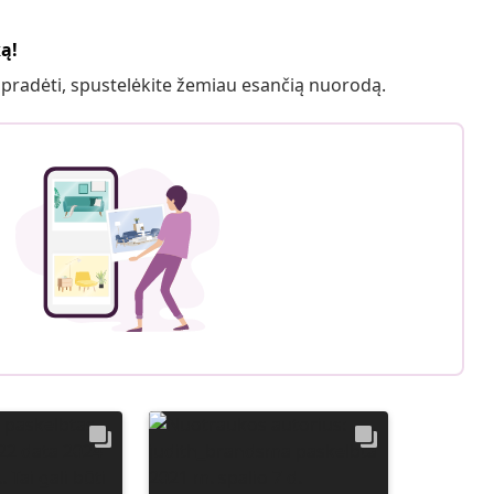
ką!
 pradėti, spustelėkite žemiau esančią nuorodą.