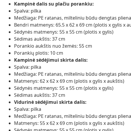
Kampinė dalis su plačiu porankiu:
Spalva: pilka
Medžiaga: PE ratanas, milteliniu būdu dengtas plien
Bendri matmenys: 65.5 x 62 x 69 cm (plotis x gylis x a
Sėdynės matmenys: 55 x 55 cm (plotis x gylis)
Sėdimas aukštis: 37 cm
Porankio aukštis nuo žemės: 55 cm
Porankių plotis: 10 cm
Kampinė sėdėjimui skirta dalis:
Spalva: pilka
Medžiaga: PE ratanas, milteliniu būdu dengtas plien
Matmenys: 62 x 62 x 69 cm (plotis x gylis x aukštis)
Sėdynės matmenys: 55 x 55 cm (plotis x gylis)
Sėdimas aukštis: 37 cm
Vidurinė sėdėjimui skirta dalis:
Spalva: pilka
Medžiaga: PE ratanas, milteliniu būdu dengtas plien
Matmenys: 55 x 62 x 69 cm (plotis x gylis x aukštis)
Sėdynės matmenys: 55 x 55 cm (plotis x gylis)