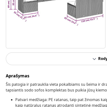
Rody
Aprašymas
Šis patogia ir patrauklia vieta pokalbiams su šeima ir dr
tapsiantis sodo sofos komplektas bus puikia jūsų kiemo,
Patvari medžiaga: PE ratanas, taip pat žinomas kaip 
kaip natūralus ratanas atrodanti sintetinė medžiaga