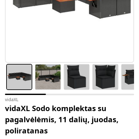
vidaXL
vidaXL Sodo komplektas su
pagalvėlėmis, 11 dalių, juodas,
poliratanas