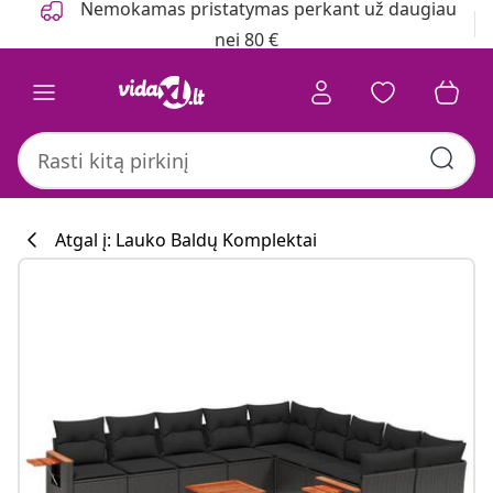
Nemokamas pristatymas perkant už daugiau
nei 80 €
Atgal į: Lauko Baldų Komplektai