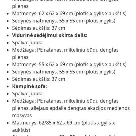
plienas
Matmenys: 62 x 62 x 69 cm (plotis x gylis x aukštis)
Sėdynės matmenys: 55 x 55 cm (plotis x gylis)
Sėdimas aukštis: 37 cm
Vidurinė sėdėjimui skirta dalis:
Spalva: juoda
Medžiaga: PE ratanas, milteliniu būdu dengtas
plienas
Matmenys: 55 x 62 x 69 cm (plotis x gylis x aukštis)
Sėdynės matmenys: 55 x 55 cm (plotis x gylis)
Sėdimas aukštis: 37 cm
Kampinė sofa:
Spalva: juoda
Medžiaga: PE ratanas, milteliniu būdu dengtas
plienas, aliejaus apdaila dengtas akacijos medienos
masyvas
Matmenys: 62/85 x 62 x 69 cm (plotis x gylis x
aukštis)