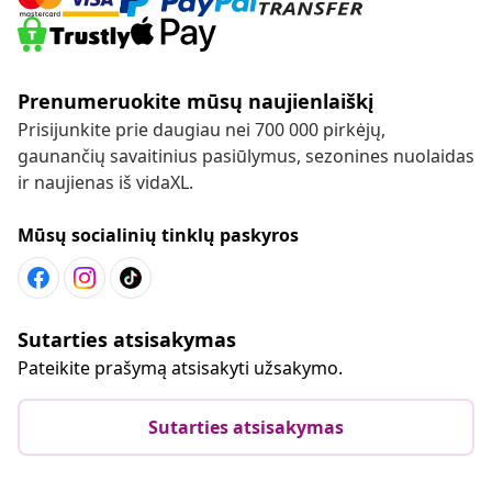
Prenumeruokite mūsų naujienlaiškį
Prisijunkite prie daugiau nei 700 000 pirkėjų,
gaunančių savaitinius pasiūlymus, sezonines nuolaidas
ir naujienas iš vidaXL.
Mūsų socialinių tinklų paskyros
Sutarties atsisakymas
Pateikite prašymą atsisakyti užsakymo.
Sutarties atsisakymas