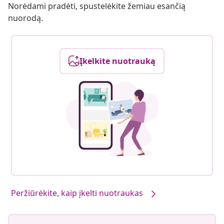
Norėdami pradėti, spustelėkite žemiau esančią
nuorodą.
Įkelkite nuotrauką
Peržiūrėkite, kaip įkelti nuotraukas