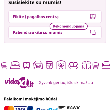
Susisiekite su mumis!
Eikite į pagalbos centrą
Rekomenduojama
Pabendraukite su mumis
Gyvenk geriau, išleisk mažiau
Palaikomi mokėjimo būdai