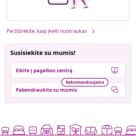
Peržiūrėkite, kaip įkelti nuotraukas
Susisiekite su mumis!
Eikite į pagalbos centrą
Rekomenduojama
Pabendraukite su mumis