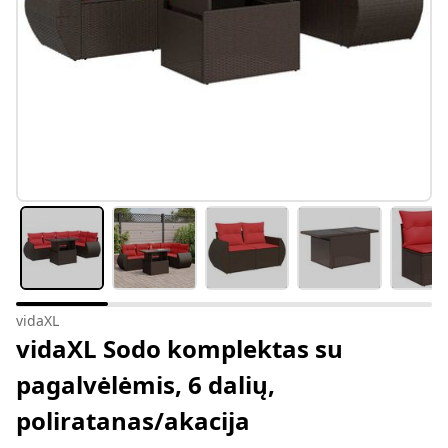
vidaXL
vidaXL Sodo komplektas su
pagalvėlėmis, 6 dalių,
poliratanas/akacija