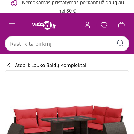
Nemokamas pristatymas perkant už daugiau
nei 80 €
Atgal į: Lauko Baldų Komplektai