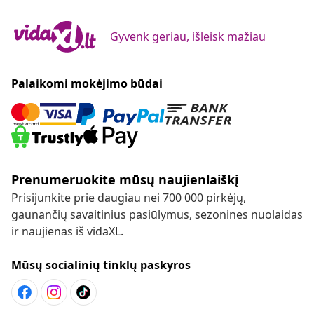
Gyvenk geriau, išleisk mažiau
Palaikomi mokėjimo būdai
Prenumeruokite mūsų naujienlaiškį
Prisijunkite prie daugiau nei 700 000 pirkėjų,
gaunančių savaitinius pasiūlymus, sezonines nuolaidas
ir naujienas iš vidaXL.
Mūsų socialinių tinklų paskyros