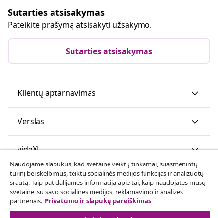
Sutarties atsisakymas
Pateikite prašymą atsisakyti užsakymo.
Sutarties atsisakymas
Klientų aptarnavimas
Verslas
vidaXL
Naudojame slapukus, kad svetainė veiktų tinkamai, suasmenintų
turinį bei skelbimus, teiktų socialinės medijos funkcijas ir analizuotų
Atraskite daugiau
srautą. Taip pat dalijamės informacija apie tai, kaip naudojatės mūsų
svetaine, su savo socialinės medijos, reklamavimo ir analizės
partneriais.
Privatumo ir slapukų pareiškimas