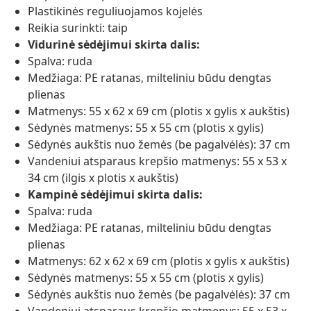
Plastikinės reguliuojamos kojelės
Reikia surinkti: taip
Vidurinė sėdėjimui skirta dalis:
Spalva: ruda
Medžiaga: PE ratanas, milteliniu būdu dengtas
plienas
Matmenys: 55 x 62 x 69 cm (plotis x gylis x aukštis)
Sėdynės matmenys: 55 x 55 cm (plotis x gylis)
Sėdynės aukštis nuo žemės (be pagalvėlės): 37 cm
Vandeniui atsparaus krepšio matmenys: 55 x 53 x
34 cm (ilgis x plotis x aukštis)
Kampinė sėdėjimui skirta dalis:
Spalva: ruda
Medžiaga: PE ratanas, milteliniu būdu dengtas
plienas
Matmenys: 62 x 62 x 69 cm (plotis x gylis x aukštis)
Sėdynės matmenys: 55 x 55 cm (plotis x gylis)
Sėdynės aukštis nuo žemės (be pagalvėlės): 37 cm