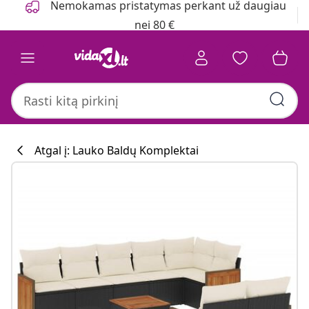
Nemokamas pristatymas perkant už daugiau
nei 80 €
Atgal į: Lauko Baldų Komplektai