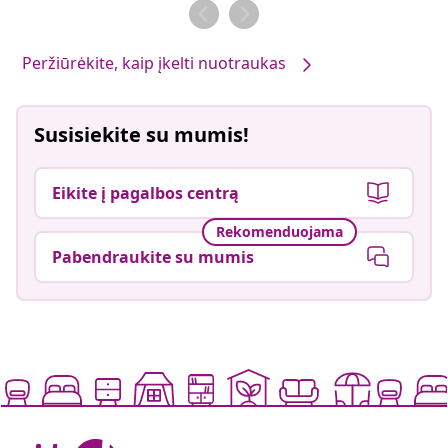
Peržiūrėkite, kaip įkelti nuotraukas
Susisiekite su mumis!
Eikite į pagalbos centrą
Rekomenduojama
Pabendraukite su mumis