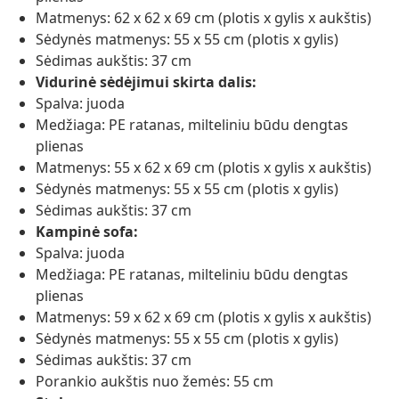
Matmenys: 62 x 62 x 69 cm (plotis x gylis x aukštis)
Sėdynės matmenys: 55 x 55 cm (plotis x gylis)
Sėdimas aukštis: 37 cm
Vidurinė sėdėjimui skirta dalis:
Spalva: juoda
Medžiaga: PE ratanas, milteliniu būdu dengtas
plienas
Matmenys: 55 x 62 x 69 cm (plotis x gylis x aukštis)
Sėdynės matmenys: 55 x 55 cm (plotis x gylis)
Sėdimas aukštis: 37 cm
Kampinė sofa:
Spalva: juoda
Medžiaga: PE ratanas, milteliniu būdu dengtas
plienas
Matmenys: 59 x 62 x 69 cm (plotis x gylis x aukštis)
Sėdynės matmenys: 55 x 55 cm (plotis x gylis)
Sėdimas aukštis: 37 cm
Porankio aukštis nuo žemės: 55 cm