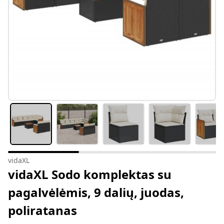
vidaXL
vidaXL Sodo komplektas su
pagalvėlėmis, 9 dalių, juodas,
poliratanas