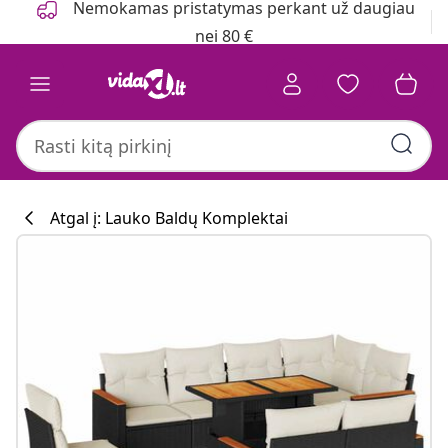
Nemokamas pristatymas perkant už daugiau
nei 80 €
Atgal į: Lauko Baldų Komplektai