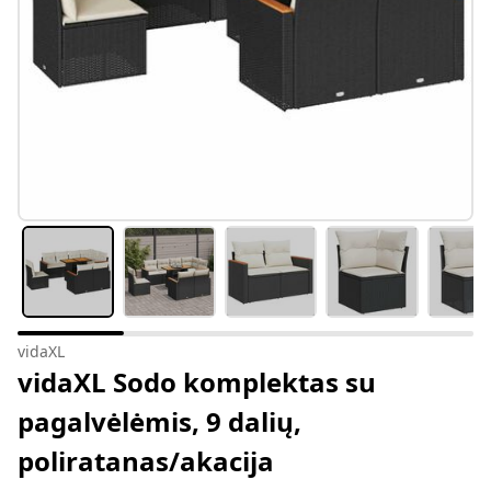
vidaXL
vidaXL Sodo komplektas su
pagalvėlėmis, 9 dalių,
poliratanas/akacija