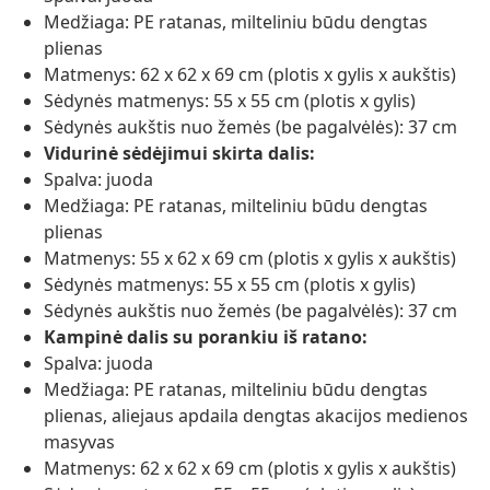
Medžiaga: PE ratanas, milteliniu būdu dengtas
plienas
Matmenys: 62 x 62 x 69 cm (plotis x gylis x aukštis)
Sėdynės matmenys: 55 x 55 cm (plotis x gylis)
Sėdynės aukštis nuo žemės (be pagalvėlės): 37 cm
Vidurinė sėdėjimui skirta dalis:
Spalva: juoda
Medžiaga: PE ratanas, milteliniu būdu dengtas
plienas
Matmenys: 55 x 62 x 69 cm (plotis x gylis x aukštis)
Sėdynės matmenys: 55 x 55 cm (plotis x gylis)
Sėdynės aukštis nuo žemės (be pagalvėlės): 37 cm
Kampinė dalis su porankiu iš ratano:
Spalva: juoda
Medžiaga: PE ratanas, milteliniu būdu dengtas
plienas, aliejaus apdaila dengtas akacijos medienos
masyvas
Matmenys: 62 x 62 x 69 cm (plotis x gylis x aukštis)