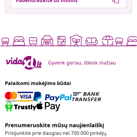
Pabendraukite su mumis
Gyvenk geriau, išleisk mažiau
Palaikomi mokėjimo būdai
Prenumeruokite mūsų naujienlaiškį
Prisijunkite prie daugiau nei 700 000 pirkėjų,