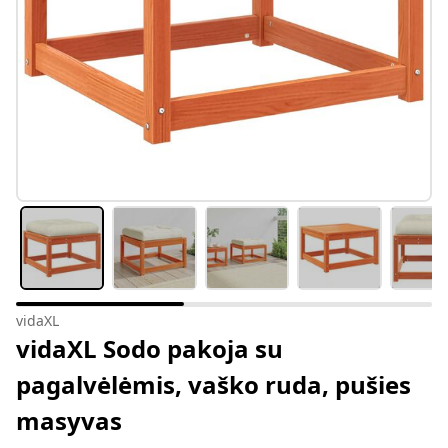
vidaXL
vidaXL Sodo pakoja su
pagalvėlėmis, vaško ruda, pušies
masyvas