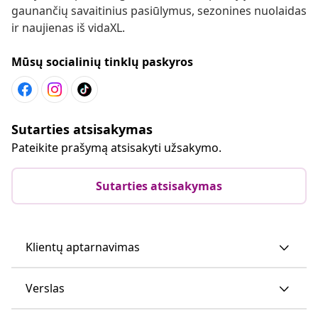
gaunančių savaitinius pasiūlymus, sezonines nuolaidas
ir naujienas iš vidaXL.
Mūsų socialinių tinklų paskyros
Sutarties atsisakymas
Pateikite prašymą atsisakyti užsakymo.
Sutarties atsisakymas
Klientų aptarnavimas
Verslas