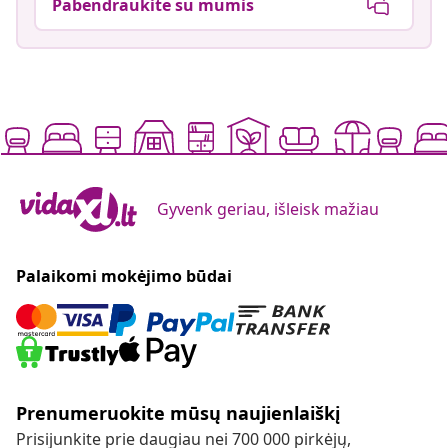
Pabendraukite su mumis
Gyvenk geriau, išleisk mažiau
Palaikomi mokėjimo būdai
Prenumeruokite mūsų naujienlaiškį
Prisijunkite prie daugiau nei 700 000 pirkėjų,