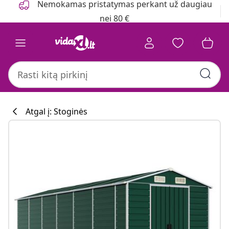
Nemokamas pristatymas perkant už daugiau
nei 80 €
Atgal į: Stoginės