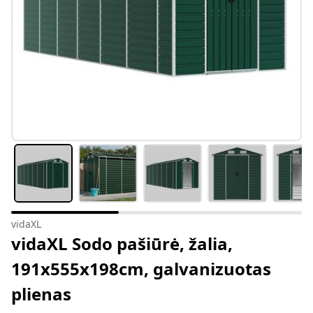
vidaXL
vidaXL Sodo pašiūrė, žalia,
191x555x198cm, galvanizuotas
plienas