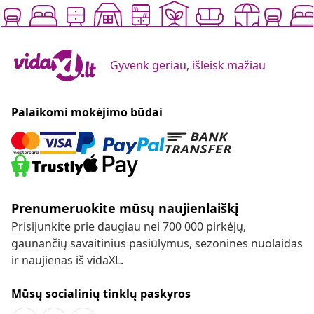
Gyvenk geriau, išleisk mažiau
Palaikomi mokėjimo būdai
Prenumeruokite mūsų naujienlaiškį
Prisijunkite prie daugiau nei 700 000 pirkėjų,
gaunančių savaitinius pasiūlymus, sezonines nuolaidas
ir naujienas iš vidaXL.
Mūsų socialinių tinklų paskyros