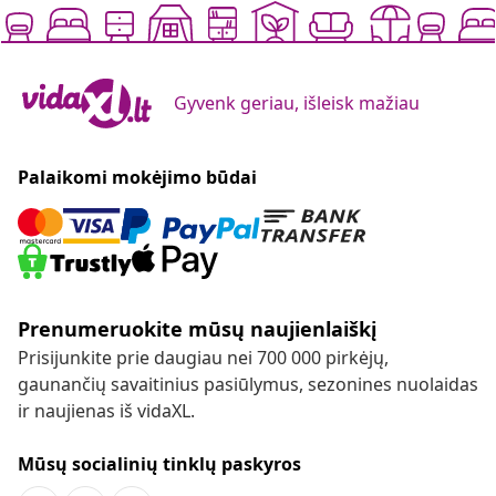
Gyvenk geriau, išleisk mažiau
Palaikomi mokėjimo būdai
Prenumeruokite mūsų naujienlaiškį
Prisijunkite prie daugiau nei 700 000 pirkėjų,
gaunančių savaitinius pasiūlymus, sezonines nuolaidas
ir naujienas iš vidaXL.
Mūsų socialinių tinklų paskyros