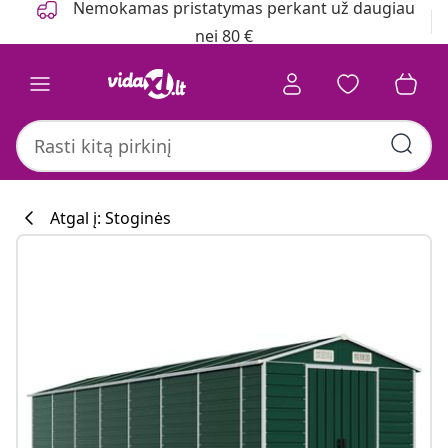
Nemokamas pristatymas perkant už daugiau
nei 80 €
Atgal į: Stoginės