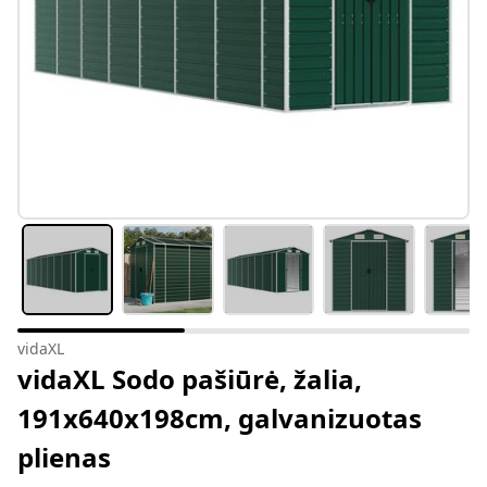
vidaXL
vidaXL Sodo pašiūrė, žalia,
191x640x198cm, galvanizuotas
plienas