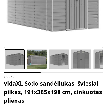
vidaXL
vidaXL Sodo sandėliukas, šviesiai
pilkas, 191x385x198 cm, cinkuotas
plienas