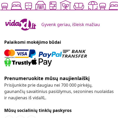
Gyvenk geriau, išleisk mažiau
Palaikomi mokėjimo būdai
Prenumeruokite mūsų naujienlaiškį
Prisijunkite prie daugiau nei 700 000 pirkėjų,
gaunančių savaitinius pasiūlymus, sezonines nuolaidas
ir naujienas iš vidaXL.
Mūsų socialinių tinklų paskyros