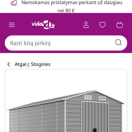
Nemokamas pristatymas perkant už daugiau
nei 80 €
Atgal į: Stoginės