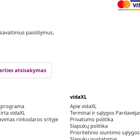
 savaitinius pasiūlymus,
arties atsisakymas
vidaXL
s programa
Apie vidaXL
irta vidaXL
Terminai ir sąlygos Pardavėja
vimas rinkodaros srityje
Privatumo politika
Slapukų politika
Prioritetinio siuntimo sąlygos
Slapukų nustatymai