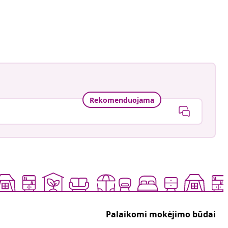
Rekomenduojama
Palaikomi mokėjimo būdai