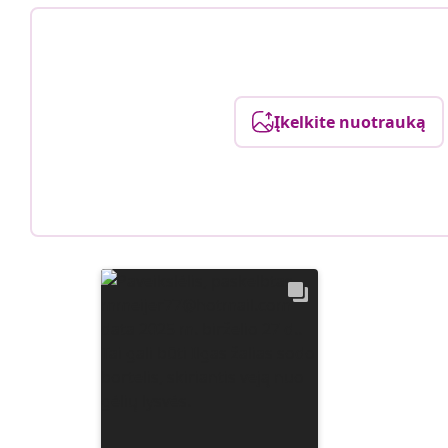
Įkelkite nuotrauką