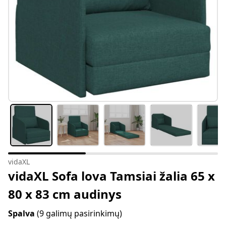
vidaXL
vidaXL Sofa lova Tamsiai žalia 65 x
80 x 83 cm audinys
Spalva
(9 galimų pasirinkimų)