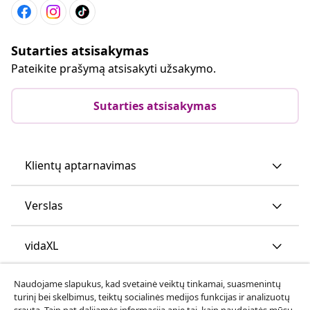
Sutarties atsisakymas
Pateikite prašymą atsisakyti užsakymo.
Sutarties atsisakymas
Klientų aptarnavimas
Verslas
vidaXL
Naudojame slapukus, kad svetainė veiktų tinkamai, suasmenintų
Atraskite daugiau
turinį bei skelbimus, teiktų socialinės medijos funkcijas ir analizuotų