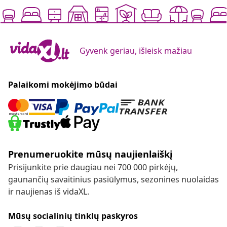
Gyvenk geriau, išleisk mažiau
Palaikomi mokėjimo būdai
Prenumeruokite mūsų naujienlaiškį
Prisijunkite prie daugiau nei 700 000 pirkėjų,
gaunančių savaitinius pasiūlymus, sezonines nuolaidas
ir naujienas iš vidaXL.
Mūsų socialinių tinklų paskyros