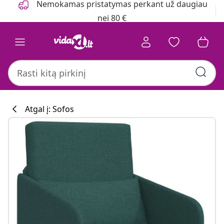
Nemokamas pristatymas perkant už daugiau
nei 80 €
Atgal į: Sofos