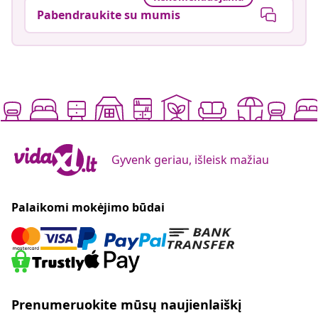
Pabendraukite su mumis
Gyvenk geriau, išleisk mažiau
Palaikomi mokėjimo būdai
Prenumeruokite mūsų naujienlaiškį