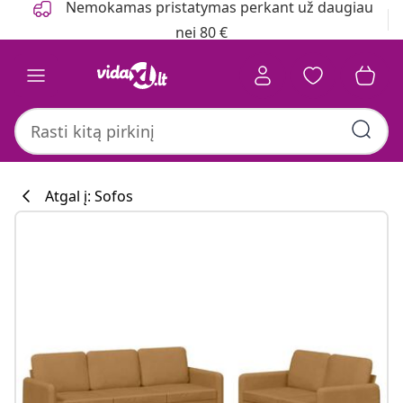
Nemokamas pristatymas perkant už daugiau
nei 80 €
Atgal į: Sofos