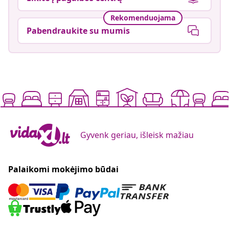
Rekomenduojama
Pabendraukite su mumis
Gyvenk geriau, išleisk mažiau
Palaikomi mokėjimo būdai