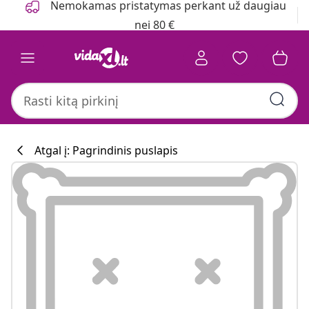
Nemokamas pristatymas perkant už daugiau
nei 80 €
Atgal į: Pagrindinis puslapis