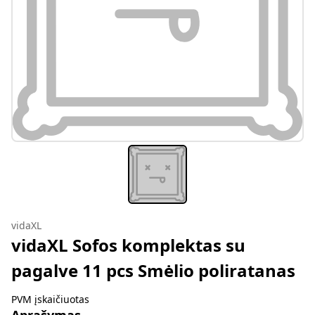
vidaXL
vidaXL Sofos komplektas su
pagalve 11 pcs Smėlio poliratanas
PVM įskaičiuotas