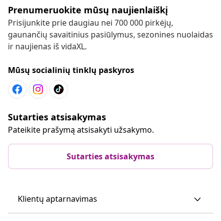
Prenumeruokite mūsų naujienlaiškį
Prisijunkite prie daugiau nei 700 000 pirkėjų,
gaunančių savaitinius pasiūlymus, sezonines nuolaidas
ir naujienas iš vidaXL.
Mūsų socialinių tinklų paskyros
Sutarties atsisakymas
Pateikite prašymą atsisakyti užsakymo.
Sutarties atsisakymas
Klientų aptarnavimas