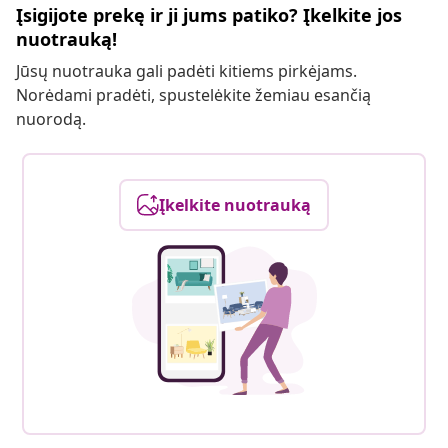
Įsigijote prekę ir ji jums patiko? Įkelkite jos
nuotrauką!
Jūsų nuotrauka gali padėti kitiems pirkėjams.
Norėdami pradėti, spustelėkite žemiau esančią
nuorodą.
Įkelkite nuotrauką