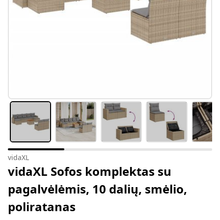
vidaXL
vidaXL Sofos komplektas su
pagalvėlėmis, 10 dalių, smėlio,
poliratanas