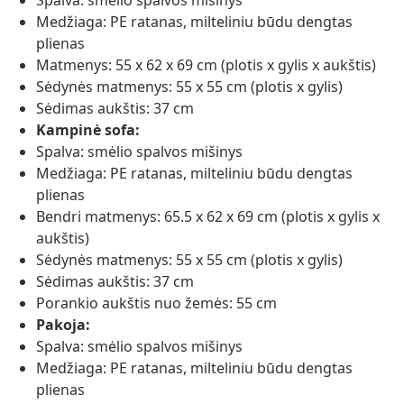
Spalva: smėlio spalvos mišinys
Medžiaga: PE ratanas, milteliniu būdu dengtas
plienas
Matmenys: 55 x 62 x 69 cm (plotis x gylis x aukštis)
Sėdynės matmenys: 55 x 55 cm (plotis x gylis)
Sėdimas aukštis: 37 cm
Kampinė sofa:
Spalva: smėlio spalvos mišinys
Medžiaga: PE ratanas, milteliniu būdu dengtas
plienas
Bendri matmenys: 65.5 x 62 x 69 cm (plotis x gylis x
aukštis)
Sėdynės matmenys: 55 x 55 cm (plotis x gylis)
Sėdimas aukštis: 37 cm
Porankio aukštis nuo žemės: 55 cm
Pakoja:
Spalva: smėlio spalvos mišinys
Medžiaga: PE ratanas, milteliniu būdu dengtas
plienas