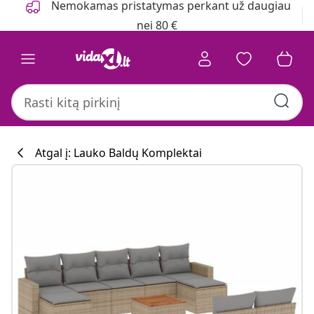
Nemokamas pristatymas perkant už daugiau
nei 80 €
Atgal į: Lauko Baldų Komplektai