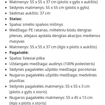
Matmenys: 55 x 55 x 37 cm (plotis x gylis x aukštis)
Sėdynės matmenys: 55 x 55 cm (plotis x gylis)
Sėdimas aukštis: 37 cm
Stalas:
Spalva: smėlio spalvos mišinys
Medžiaga: PE ratanas, milteliniu būdu dengtas
plienas, aliejaus apdaila dengtas akacijos medienos
masyvas
Matmenys: 55 x 55 x 37 cm (ilgis x plotis x aukštis)
Pagalvėlė:
Spalva: šviesiai pilka
Uždangalo medžiaga: audinys (100% poliesteris)
Sėdynės pagalvėlės užpildo medžiaga: porolonas
Nugaros pagalvėlės užpildo medžiaga: medvilnės
pluoštas
Sėdynės pagalvėlės matmenys: 55 x 55 x 3 cm
(plotis x gylis x storis)
Nugaros pagalvėlės matmenys: 55 x 45 x 13 cm
(ilgis x plotis x storis)