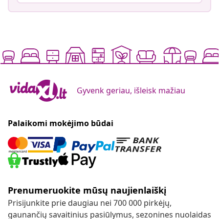
Gyvenk geriau, išleisk mažiau
Palaikomi mokėjimo būdai
Prenumeruokite mūsų naujienlaiškį
Prisijunkite prie daugiau nei 700 000 pirkėjų,
gaunančių savaitinius pasiūlymus, sezonines nuolaidas