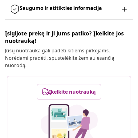
Saugumo ir atitikties informacija
Įsigijote prekę ir ji jums patiko? Įkelkite jos
nuotrauką!
Jūsų nuotrauka gali padėti kitiems pirkėjams.
Norėdami pradėti, spustelėkite žemiau esančią
nuorodą.
Įkelkite nuotrauką