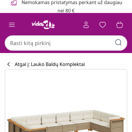
Nemokamas pristatymas perkant už daugiau
nei 80 €
Atgal į: Lauko Baldų Komplektai