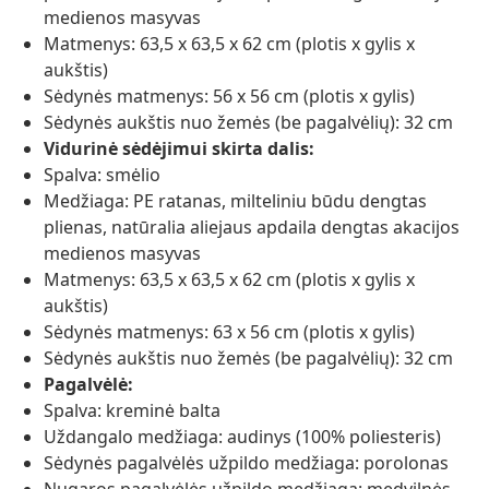
medienos masyvas
Matmenys: 63,5 x 63,5 x 62 cm (plotis x gylis x
aukštis)
Sėdynės matmenys: 56 x 56 cm (plotis x gylis)
Sėdynės aukštis nuo žemės (be pagalvėlių): 32 cm
Vidurinė sėdėjimui skirta dalis:
Spalva: smėlio
Medžiaga: PE ratanas, milteliniu būdu dengtas
plienas, natūralia aliejaus apdaila dengtas akacijos
medienos masyvas
Matmenys: 63,5 x 63,5 x 62 cm (plotis x gylis x
aukštis)
Sėdynės matmenys: 63 x 56 cm (plotis x gylis)
Sėdynės aukštis nuo žemės (be pagalvėlių): 32 cm
Pagalvėlė:
Spalva: kreminė balta
Uždangalo medžiaga: audinys (100% poliesteris)
Sėdynės pagalvėlės užpildo medžiaga: porolonas