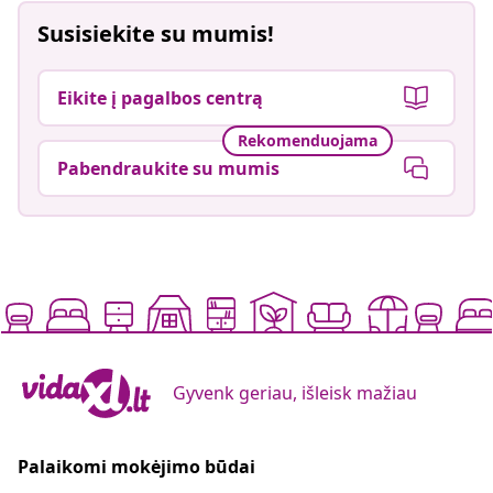
Susisiekite su mumis!
Eikite į pagalbos centrą
Rekomenduojama
Pabendraukite su mumis
Gyvenk geriau, išleisk mažiau
Palaikomi mokėjimo būdai