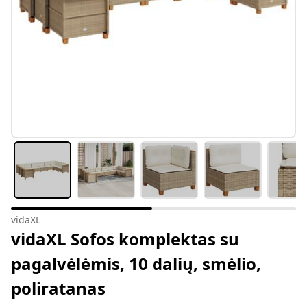
vidaXL
vidaXL Sofos komplektas su
pagalvėlėmis, 10 dalių, smėlio,
poliratanas