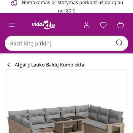
Nemokamas pristatymas perkant už daugiau
nei 80 €
Atgal į: Lauko Baldų Komplektai