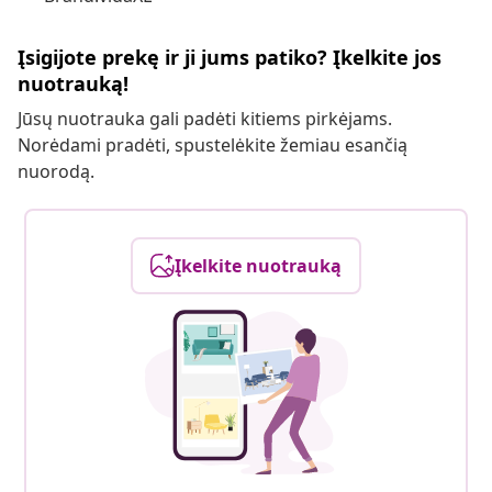
Įsigijote prekę ir ji jums patiko? Įkelkite jos
nuotrauką!
Jūsų nuotrauka gali padėti kitiems pirkėjams.
Norėdami pradėti, spustelėkite žemiau esančią
nuorodą.
Įkelkite nuotrauką