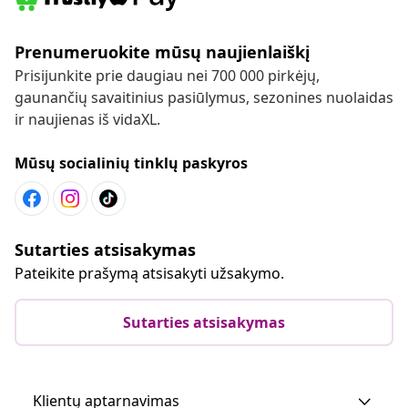
Prenumeruokite mūsų naujienlaiškį
Prisijunkite prie daugiau nei 700 000 pirkėjų,
gaunančių savaitinius pasiūlymus, sezonines nuolaidas
ir naujienas iš vidaXL.
Mūsų socialinių tinklų paskyros
Sutarties atsisakymas
Pateikite prašymą atsisakyti užsakymo.
Sutarties atsisakymas
Klientų aptarnavimas