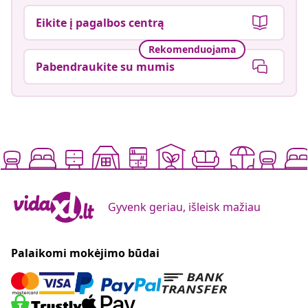
Eikite į pagalbos centrą
Rekomenduojama
Pabendraukite su mumis
Gyvenk geriau, išleisk mažiau
Palaikomi mokėjimo būdai