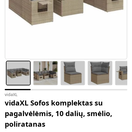
vidaXL
vidaXL Sofos komplektas su
pagalvėlėmis, 10 dalių, smėlio,
poliratanas