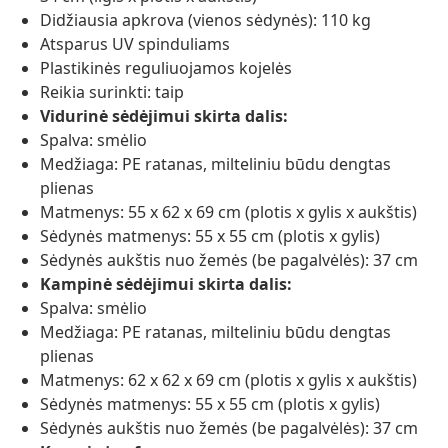
Didžiausia apkrova (vienos sėdynės): 110 kg
Atsparus UV spinduliams
Plastikinės reguliuojamos kojelės
Reikia surinkti: taip
Vidurinė sėdėjimui skirta dalis:
Spalva: smėlio
Medžiaga: PE ratanas, milteliniu būdu dengtas
plienas
Matmenys: 55 x 62 x 69 cm (plotis x gylis x aukštis)
Sėdynės matmenys: 55 x 55 cm (plotis x gylis)
Sėdynės aukštis nuo žemės (be pagalvėlės): 37 cm
Kampinė sėdėjimui skirta dalis:
Spalva: smėlio
Medžiaga: PE ratanas, milteliniu būdu dengtas
plienas
Matmenys: 62 x 62 x 69 cm (plotis x gylis x aukštis)
Sėdynės matmenys: 55 x 55 cm (plotis x gylis)
Sėdynės aukštis nuo žemės (be pagalvėlės): 37 cm