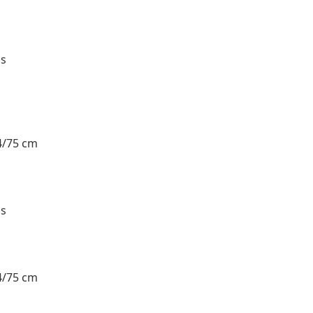
as
4/75 cm
as
4/75 cm