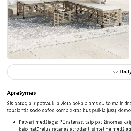
Rody
Aprašymas
Šis patogia ir patrauklia vieta pokalbiams su šeima ir dr
tapsiantis sodo sofos komplektas bus puikia jūsų kiemo,
Patvari medžiaga: PE ratanas, taip pat žinomas kaip 
kaip natūralus ratanas atrodanti sintetinė medžiaga