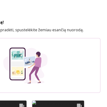
ką!
 pradėti, spustelėkite žemiau esančią nuorodą.