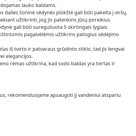
udojamas lauko baldams.
dalies šoninė sėdynės plokštė gali būti pakelta į viršų,
ekiant užtikrinti, jog jis patenkins jūsų poreikius
ynė gali būti sureguliuota 5 skirtingais lygiais.
nkštintomis pagalvėlėmis užtikrins patogius sėdėjimo
ntas iš tvirto ir patvaraus grūdinto stiklo, tad jis lengvai
ei elegancijos.
ieno rėmas užtikrina, kad sodo baldas yra tvirtas ir
ražus, rekomenduojame apsaugoti jį vandeniui atspariu