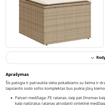
Rody
Aprašymas
Šis patogia ir patrauklia vieta pokalbiams su šeima ir dr
tapsiantis sodo sofos komplektas bus puikia jūsų kiemo,
Patvari medžiaga: PE ratanas, taip pat žinomas kaip 
kaip natūralus ratanas atrodanti sintetinė medžiaga