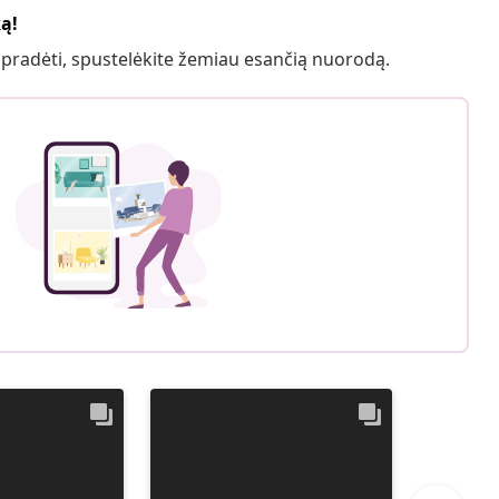
ką!
 pradėti, spustelėkite žemiau esančią nuorodą.