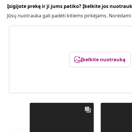
Įsigijote prekę ir ji jums patiko? Įkelkite jos nuotrau
Jūsų nuotrauka gali padėti kitiems pirkėjams. Norėdami
Įkelkite nuotrauką