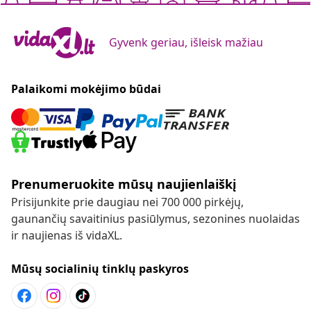
Gyvenk geriau, išleisk mažiau
Palaikomi mokėjimo būdai
Prenumeruokite mūsų naujienlaiškį
Prisijunkite prie daugiau nei 700 000 pirkėjų,
gaunančių savaitinius pasiūlymus, sezonines nuolaidas
ir naujienas iš vidaXL.
Mūsų socialinių tinklų paskyros