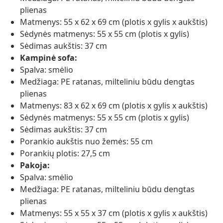
plienas
Matmenys: 55 x 62 x 69 cm (plotis x gylis x aukštis)
Sėdynės matmenys: 55 x 55 cm (plotis x gylis)
Sėdimas aukštis: 37 cm
Kampinė sofa:
Spalva: smėlio
Medžiaga: PE ratanas, milteliniu būdu dengtas
plienas
Matmenys: 83 x 62 x 69 cm (plotis x gylis x aukštis)
Sėdynės matmenys: 55 x 55 cm (plotis x gylis)
Sėdimas aukštis: 37 cm
Porankio aukštis nuo žemės: 55 cm
Porankių plotis: 27,5 cm
Pakoja:
Spalva: smėlio
Medžiaga: PE ratanas, milteliniu būdu dengtas
plienas
Matmenys: 55 x 55 x 37 cm (plotis x gylis x aukštis)