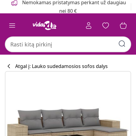
Nemokamas pristatymas perkant už daugiau
nei 80 €
Atgal į: Lauko sudedamosios sofos dalys