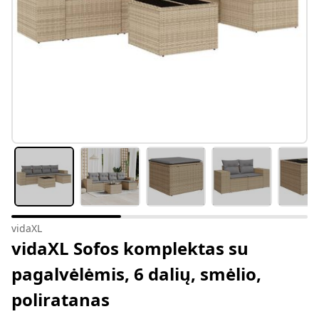
vidaXL
vidaXL Sofos komplektas su
pagalvėlėmis, 6 dalių, smėlio,
poliratanas