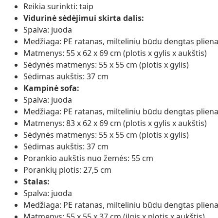
Reikia surinkti: taip
Vidurinė sėdėjimui skirta dalis:
Spalva: juoda
Medžiaga: PE ratanas, milteliniu būdu dengtas plien
Matmenys: 55 x 62 x 69 cm (plotis x gylis x aukštis)
Sėdynės matmenys: 55 x 55 cm (plotis x gylis)
Sėdimas aukštis: 37 cm
Kampinė sofa:
Spalva: juoda
Medžiaga: PE ratanas, milteliniu būdu dengtas plien
Matmenys: 83 x 62 x 69 cm (plotis x gylis x aukštis)
Sėdynės matmenys: 55 x 55 cm (plotis x gylis)
Sėdimas aukštis: 37 cm
Porankio aukštis nuo žemės: 55 cm
Porankių plotis: 27,5 cm
Stalas:
Spalva: juoda
Medžiaga: PE ratanas, milteliniu būdu dengtas plienas
Matmenys: 55 x 55 x 37 cm (ilgis x plotis x aukštis)