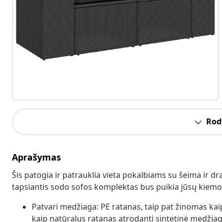
Rody
Aprašymas
Šis patogia ir patrauklia vieta pokalbiams su šeima ir dr
tapsiantis sodo sofos komplektas bus puikia jūsų kiemo,
Patvari medžiaga: PE ratanas, taip pat žinomas kaip 
kaip natūralus ratanas atrodanti sintetinė medžiaga