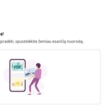
ką!
 pradėti, spustelėkite žemiau esančią nuorodą.