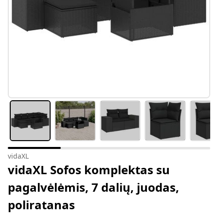
vidaXL
vidaXL Sofos komplektas su
pagalvėlėmis, 7 dalių, juodas,
poliratanas