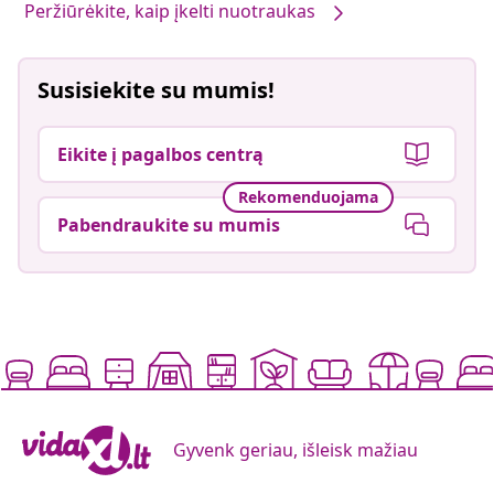
Peržiūrėkite, kaip įkelti nuotraukas
Susisiekite su mumis!
Eikite į pagalbos centrą
Rekomenduojama
Pabendraukite su mumis
Gyvenk geriau, išleisk mažiau