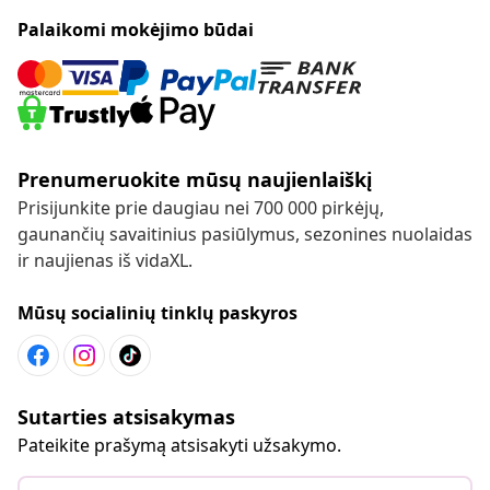
Palaikomi mokėjimo būdai
Prenumeruokite mūsų naujienlaiškį
Prisijunkite prie daugiau nei 700 000 pirkėjų,
gaunančių savaitinius pasiūlymus, sezonines nuolaidas
ir naujienas iš vidaXL.
Mūsų socialinių tinklų paskyros
Sutarties atsisakymas
Pateikite prašymą atsisakyti užsakymo.