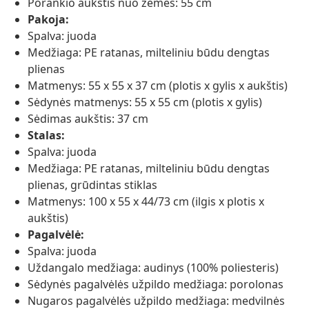
Porankio aukštis nuo žemės: 55 cm
Pakoja:
Spalva: juoda
Medžiaga: PE ratanas, milteliniu būdu dengtas
plienas
Matmenys: 55 x 55 x 37 cm (plotis x gylis x aukštis)
Sėdynės matmenys: 55 x 55 cm (plotis x gylis)
Sėdimas aukštis: 37 cm
Stalas:
Spalva: juoda
Medžiaga: PE ratanas, milteliniu būdu dengtas
plienas, grūdintas stiklas
Matmenys: 100 x 55 x 44/73 cm (ilgis x plotis x
aukštis)
Pagalvėlė:
Spalva: juoda
Uždangalo medžiaga: audinys (100% poliesteris)
Sėdynės pagalvėlės užpildo medžiaga: porolonas
Nugaros pagalvėlės užpildo medžiaga: medvilnės