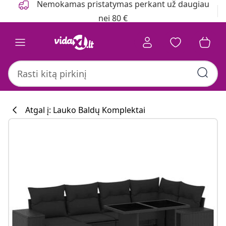
Nemokamas pristatymas perkant už daugiau
nei 80 €
Atgal į: Lauko Baldų Komplektai