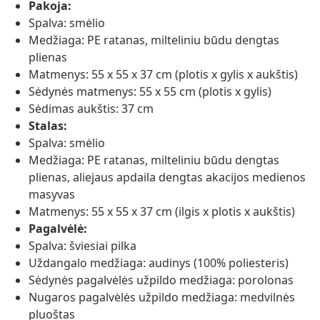
Pakoja:
Spalva: smėlio
Medžiaga: PE ratanas, milteliniu būdu dengtas
plienas
Matmenys: 55 x 55 x 37 cm (plotis x gylis x aukštis)
Sėdynės matmenys: 55 x 55 cm (plotis x gylis)
Sėdimas aukštis: 37 cm
Stalas:
Spalva: smėlio
Medžiaga: PE ratanas, milteliniu būdu dengtas
plienas, aliejaus apdaila dengtas akacijos medienos
masyvas
Matmenys: 55 x 55 x 37 cm (ilgis x plotis x aukštis)
Pagalvėlė:
Spalva: šviesiai pilka
Uždangalo medžiaga: audinys (100% poliesteris)
Sėdynės pagalvėlės užpildo medžiaga: porolonas
Nugaros pagalvėlės užpildo medžiaga: medvilnės
pluoštas