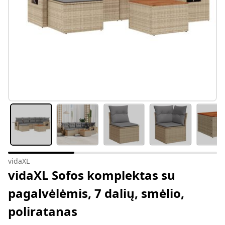
vidaXL
vidaXL Sofos komplektas su
pagalvėlėmis, 7 dalių, smėlio,
poliratanas