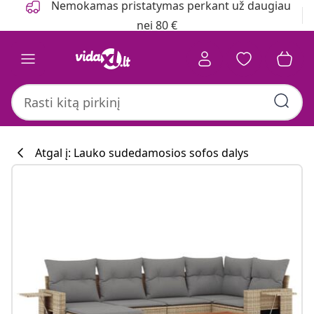
Nemokamas pristatymas perkant už daugiau
nei 80 €
Atgal į: Lauko sudedamosios sofos dalys