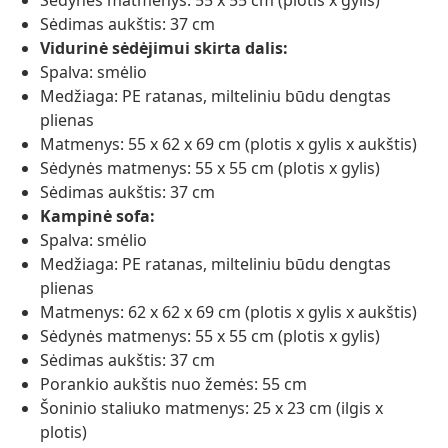
Sėdynės matmenys: 55 x 55 cm (plotis x gylis)
Sėdimas aukštis: 37 cm
Vidurinė sėdėjimui skirta dalis:
Spalva: smėlio
Medžiaga: PE ratanas, milteliniu būdu dengtas
plienas
Matmenys: 55 x 62 x 69 cm (plotis x gylis x aukštis)
Sėdynės matmenys: 55 x 55 cm (plotis x gylis)
Sėdimas aukštis: 37 cm
Kampinė sofa:
Spalva: smėlio
Medžiaga: PE ratanas, milteliniu būdu dengtas
plienas
Matmenys: 62 x 62 x 69 cm (plotis x gylis x aukštis)
Sėdynės matmenys: 55 x 55 cm (plotis x gylis)
Sėdimas aukštis: 37 cm
Porankio aukštis nuo žemės: 55 cm
Šoninio staliuko matmenys: 25 x 23 cm (ilgis x
plotis)