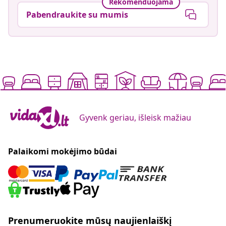
Rekomenduojama
Pabendraukite su mumis
Gyvenk geriau, išleisk mažiau
Palaikomi mokėjimo būdai
Prenumeruokite mūsų naujienlaiškį