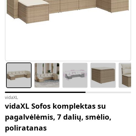
vidaXL
vidaXL Sofos komplektas su
pagalvėlėmis, 7 dalių, smėlio,
poliratanas