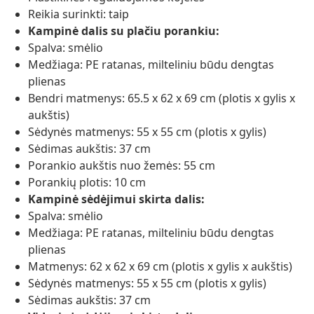
Reikia surinkti: taip
Kampinė dalis su plačiu porankiu:
Spalva: smėlio
Medžiaga: PE ratanas, milteliniu būdu dengtas
plienas
Bendri matmenys: 65.5 x 62 x 69 cm (plotis x gylis x
aukštis)
Sėdynės matmenys: 55 x 55 cm (plotis x gylis)
Sėdimas aukštis: 37 cm
Porankio aukštis nuo žemės: 55 cm
Porankių plotis: 10 cm
Kampinė sėdėjimui skirta dalis:
Spalva: smėlio
Medžiaga: PE ratanas, milteliniu būdu dengtas
plienas
Matmenys: 62 x 62 x 69 cm (plotis x gylis x aukštis)
Sėdynės matmenys: 55 x 55 cm (plotis x gylis)
Sėdimas aukštis: 37 cm