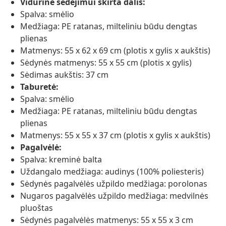
Vidurinė sėdėjimui skirta dalis:
Spalva: smėlio
Medžiaga: PE ratanas, milteliniu būdu dengtas
plienas
Matmenys: 55 x 62 x 69 cm (plotis x gylis x aukštis)
Sėdynės matmenys: 55 x 55 cm (plotis x gylis)
Sėdimas aukštis: 37 cm
Taburetė:
Spalva: smėlio
Medžiaga: PE ratanas, milteliniu būdu dengtas
plienas
Matmenys: 55 x 55 x 37 cm (plotis x gylis x aukštis)
Pagalvėlė:
Spalva: kreminė balta
Uždangalo medžiaga: audinys (100% poliesteris)
Sėdynės pagalvėlės užpildo medžiaga: porolonas
Nugaros pagalvėlės užpildo medžiaga: medvilnės
pluoštas
Sėdynės pagalvėlės matmenys: 55 x 55 x 3 cm