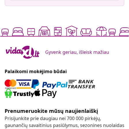
Gyvenk geriau, išleisk mažiau
Palaikomi mokėjimo būdai
Prenumeruokite mūsų naujienlaiškį
Prisijunkite prie daugiau nei 700 000 pirkėjų,
gaunančių savaitinius pasiūlymus, sezonines nuolaidas