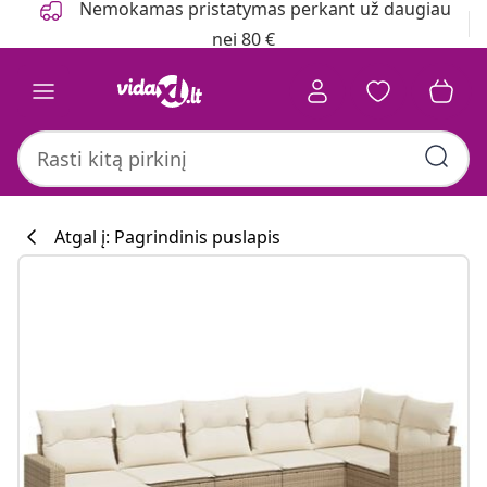
Nemokamas pristatymas perkant už daugiau
nei 80 €
Atgal į: Pagrindinis puslapis