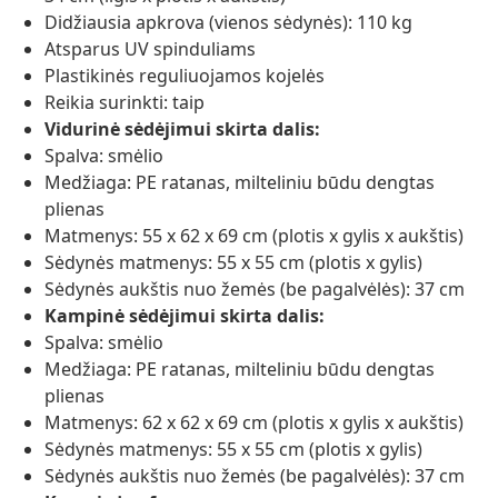
Didžiausia apkrova (vienos sėdynės): 110 kg
Atsparus UV spinduliams
Plastikinės reguliuojamos kojelės
Reikia surinkti: taip
Vidurinė sėdėjimui skirta dalis:
Spalva: smėlio
Medžiaga: PE ratanas, milteliniu būdu dengtas
plienas
Matmenys: 55 x 62 x 69 cm (plotis x gylis x aukštis)
Sėdynės matmenys: 55 x 55 cm (plotis x gylis)
Sėdynės aukštis nuo žemės (be pagalvėlės): 37 cm
Kampinė sėdėjimui skirta dalis:
Spalva: smėlio
Medžiaga: PE ratanas, milteliniu būdu dengtas
plienas
Matmenys: 62 x 62 x 69 cm (plotis x gylis x aukštis)
Sėdynės matmenys: 55 x 55 cm (plotis x gylis)
Sėdynės aukštis nuo žemės (be pagalvėlės): 37 cm