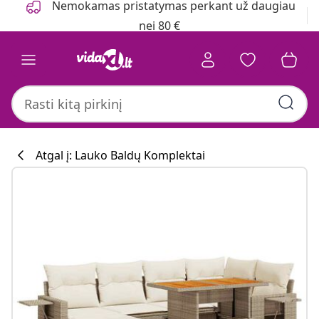
Nemokamas pristatymas perkant už daugiau
nei 80 €
Atgal į: Lauko Baldų Komplektai