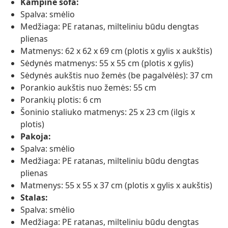
Kampinė sofa:
Spalva: smėlio
Medžiaga: PE ratanas, milteliniu būdu dengtas
plienas
Matmenys: 62 x 62 x 69 cm (plotis x gylis x aukštis)
Sėdynės matmenys: 55 x 55 cm (plotis x gylis)
Sėdynės aukštis nuo žemės (be pagalvėlės): 37 cm
Porankio aukštis nuo žemės: 55 cm
Porankių plotis: 6 cm
Šoninio staliuko matmenys: 25 x 23 cm (ilgis x
plotis)
Pakoja:
Spalva: smėlio
Medžiaga: PE ratanas, milteliniu būdu dengtas
plienas
Matmenys: 55 x 55 x 37 cm (plotis x gylis x aukštis)
Stalas:
Spalva: smėlio
Medžiaga: PE ratanas, milteliniu būdu dengtas