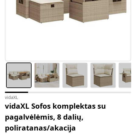
vidaXL
vidaXL Sofos komplektas su
pagalvėlėmis, 8 dalių,
poliratanas/akacija