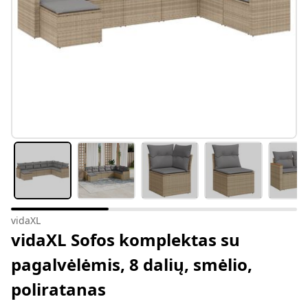
vidaXL
vidaXL Sofos komplektas su
pagalvėlėmis, 8 dalių, smėlio,
poliratanas