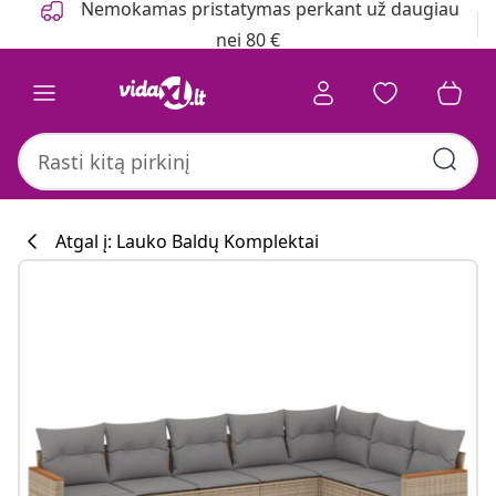
Nemokamas pristatymas perkant už daugiau
nei 80 €
Atgal į: Lauko Baldų Komplektai