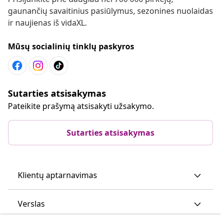
gaunančių savaitinius pasiūlymus, sezonines nuolaidas
ir naujienas iš vidaXL.
Mūsų socialinių tinklų paskyros
Sutarties atsisakymas
Pateikite prašymą atsisakyti užsakymo.
Sutarties atsisakymas
Klientų aptarnavimas
Verslas