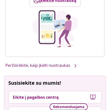
Įkelkite nuotrauką
Peržiūrėkite, kaip įkelti nuotraukas
Susisiekite su mumis!
Eikite į pagalbos centrą
Rekomenduojama