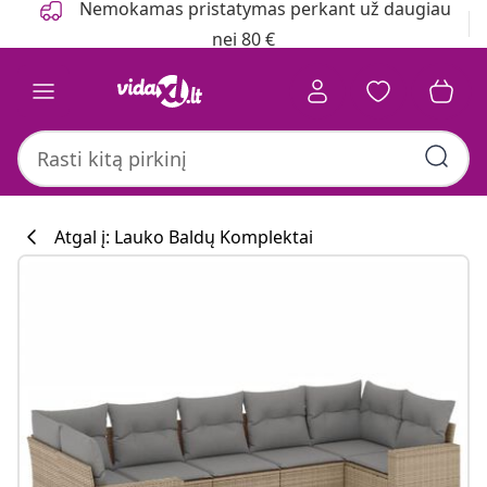
Nemokamas pristatymas perkant už daugiau
nei 80 €
Atgal į: Lauko Baldų Komplektai