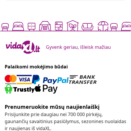
Gyvenk geriau, išleisk mažiau
Palaikomi mokėjimo būdai
Prenumeruokite mūsų naujienlaiškį
Prisijunkite prie daugiau nei 700 000 pirkėjų,
gaunančių savaitinius pasiūlymus, sezonines nuolaidas
ir naujienas iš vidaXL.