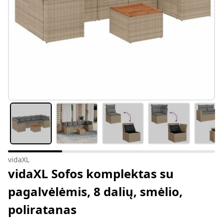
vidaXL
vidaXL Sofos komplektas su
pagalvėlėmis, 8 dalių, smėlio,
poliratanas