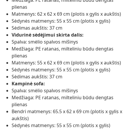
Medžiaga: PE ratanas, milteliniu būdu dengtas
plienas
Matmenys: 62 x 62 x 69 cm (plotis x gylis x aukštis)
Sėdynės matmenys: 55 x 55 cm (plotis x gylis)
Sėdimas aukštis: 37 cm
Vidurinė sėdėjimui skirta dalis:
Spalva: smėlio spalvos mišinys
Medžiaga: PE ratanas, milteliniu būdu dengtas
plienas
Matmenys: 55 x 62 x 69 cm (plotis x gylis x aukštis)
Sėdynės matmenys: 55 x 55 cm (plotis x gylis)
Sėdimas aukštis: 37 cm
Kampinė sofa:
Spalva: smėlio spalvos mišinys
Medžiaga: PE ratanas, milteliniu būdu dengtas
plienas
Bendri matmenys: 65.5 x 62 x 69 cm (plotis x gylis x
aukštis)
Sėdynės matmenys: 55 x 55 cm (plotis x gylis)