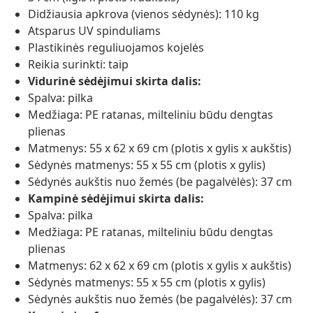
Didžiausia apkrova (vienos sėdynės): 110 kg
Atsparus UV spinduliams
Plastikinės reguliuojamos kojelės
Reikia surinkti: taip
Vidurinė sėdėjimui skirta dalis:
Spalva: pilka
Medžiaga: PE ratanas, milteliniu būdu dengtas
plienas
Matmenys: 55 x 62 x 69 cm (plotis x gylis x aukštis)
Sėdynės matmenys: 55 x 55 cm (plotis x gylis)
Sėdynės aukštis nuo žemės (be pagalvėlės): 37 cm
Kampinė sėdėjimui skirta dalis:
Spalva: pilka
Medžiaga: PE ratanas, milteliniu būdu dengtas
plienas
Matmenys: 62 x 62 x 69 cm (plotis x gylis x aukštis)
Sėdynės matmenys: 55 x 55 cm (plotis x gylis)
Sėdynės aukštis nuo žemės (be pagalvėlės): 37 cm