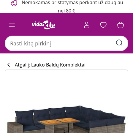
Nemokamas pristatymas perkant už daugiau
nei 80 €
Atgal į: Lauko Baldų Komplektai