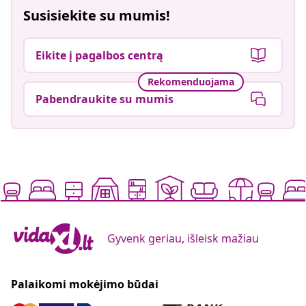
Susisiekite su mumis!
Eikite į pagalbos centrą
Rekomenduojama
Pabendraukite su mumis
Gyvenk geriau, išleisk mažiau
Palaikomi mokėjimo būdai