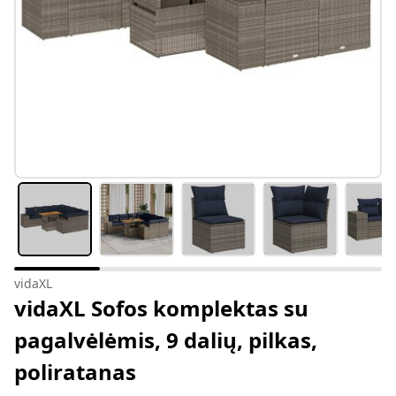
vidaXL
vidaXL Sofos komplektas su
pagalvėlėmis, 9 dalių, pilkas,
poliratanas