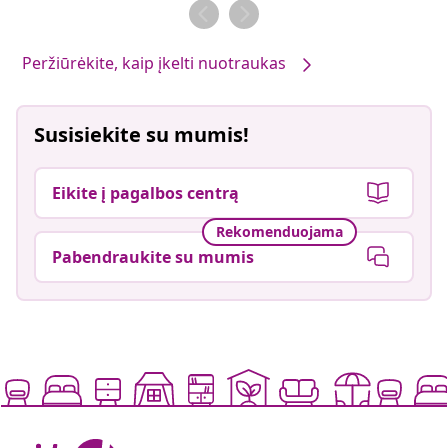
Peržiūrėkite, kaip įkelti nuotraukas
Susisiekite su mumis!
Eikite į pagalbos centrą
Rekomenduojama
Pabendraukite su mumis