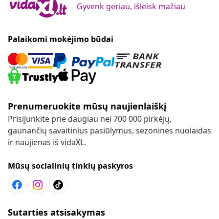
Gyvenk geriau, išleisk mažiau
Palaikomi mokėjimo būdai
Prenumeruokite mūsų naujienlaiškį
Prisijunkite prie daugiau nei 700 000 pirkėjų,
gaunančių savaitinius pasiūlymus, sezonines nuolaidas
ir naujienas iš vidaXL.
Mūsų socialinių tinklų paskyros
Sutarties atsisakymas