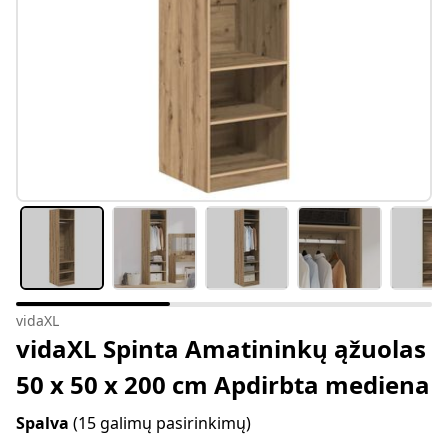
vidaXL
vidaXL Spinta Amatininkų ąžuolas
50 x 50 x 200 cm Apdirbta mediena
Spalva
(15 galimų pasirinkimų)