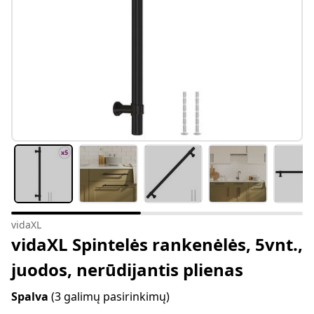
vidaXL
vidaXL Spintelės rankenėlės, 5vnt.,
juodos, nerūdijantis plienas
Spalva
(3 galimų pasirinkimų)