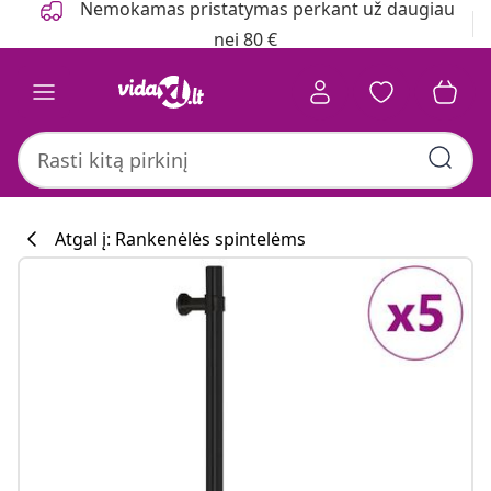
Nemokamas pristatymas perkant už daugiau
nei 80 €
Atgal į: Rankenėlės spintelėms