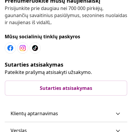
Prenumeruokite mūsų naujienlaiškį
Prisijunkite prie daugiau nei 700 000 pirkėjų,
gaunančių savaitinius pasiūlymus, sezonines nuolaidas
ir naujienas iš vidaXL.
Mūsų socialinių tinklų paskyros
Sutarties atsisakymas
Pateikite prašymą atsisakyti užsakymo.
Sutarties atsisakymas
Klientų aptarnavimas
Verslas