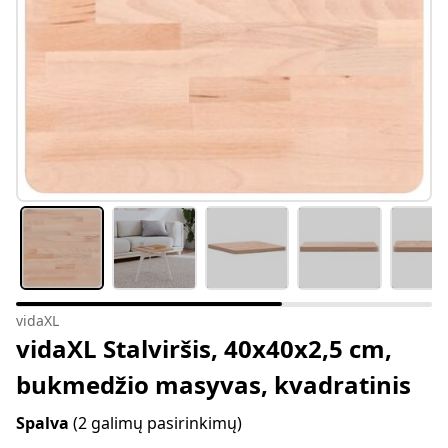
vidaXL
vidaXL Stalviršis, 40x40x2,5 cm,
bukmedžio masyvas, kvadratinis
Spalva
(2 galimų pasirinkimų)