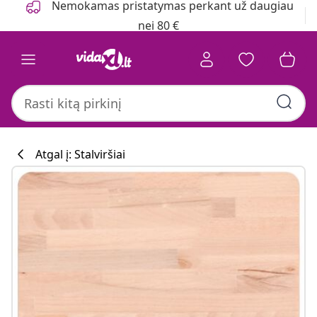
Nemokamas pristatymas perkant už daugiau
nei 80 €
Atgal į: Stalviršiai