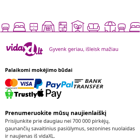
Gyvenk geriau, išleisk mažiau
Palaikomi mokėjimo būdai
Prenumeruokite mūsų naujienlaiškį
Prisijunkite prie daugiau nei 700 000 pirkėjų,
gaunančių savaitinius pasiūlymus, sezonines nuolaidas
ir naujienas iš vidaXL.