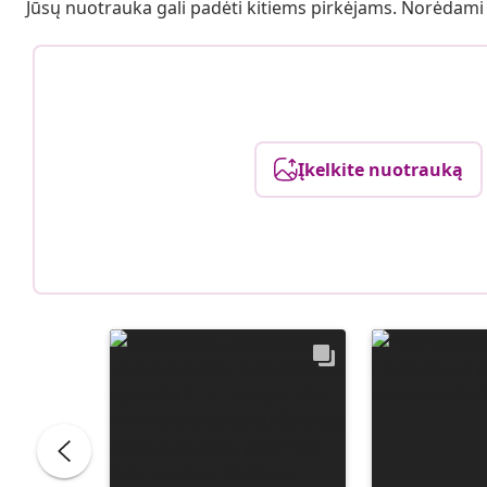
Jūsų nuotrauka gali padėti kitiems pirkėjams. Norėdami
Įkelkite nuotrauką