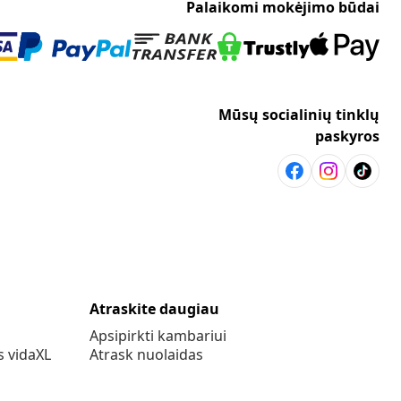
Palaikomi mokėjimo būdai
Mūsų socialinių tinklų
paskyros
Atraskite daugiau
Apsipirkti kambariui
s vidaXL
Atrask nuolaidas