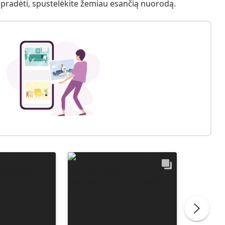
 pradėti, spustelėkite žemiau esančią nuorodą.