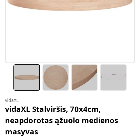
vidaXL
vidaXL Stalviršis, 70x4cm,
neapdorotas ąžuolo medienos
masyvas