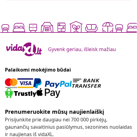
Gyvenk geriau, išleisk mažiau
Palaikomi mokėjimo būdai
Prenumeruokite mūsų naujienlaiškį
Prisijunkite prie daugiau nei 700 000 pirkėjų,
gaunančių savaitinius pasiūlymus, sezonines nuolaidas
ir naujienas iš vidaXL.