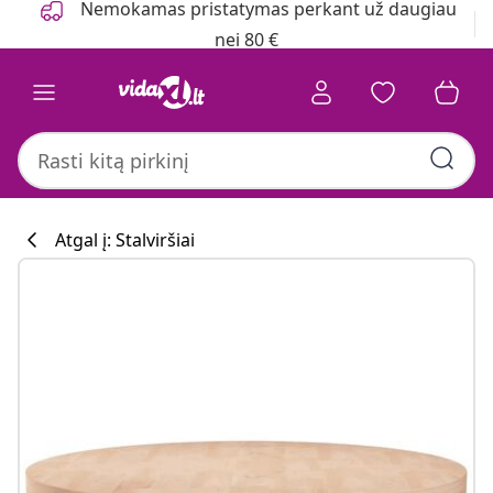
Nemokamas pristatymas perkant už daugiau
nei 80 €
Atgal į: Stalviršiai