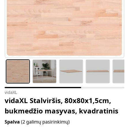
vidaXL
vidaXL Stalviršis, 80x80x1,5cm,
bukmedžio masyvas, kvadratinis
Spalva
(2 galimų pasirinkimų)