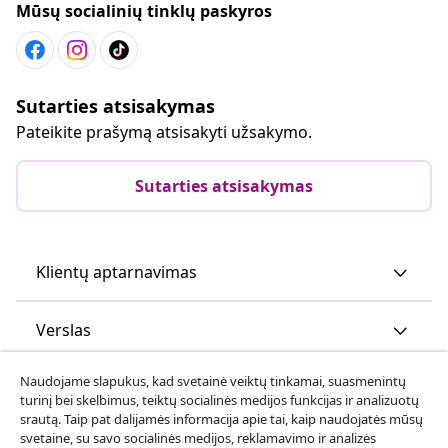
Mūsų socialinių tinklų paskyros
Sutarties atsisakymas
Pateikite prašymą atsisakyti užsakymo.
Sutarties atsisakymas
Klientų aptarnavimas
Verslas
Naudojame slapukus, kad svetainė veiktų tinkamai, suasmenintų
vidaXL
turinį bei skelbimus, teiktų socialinės medijos funkcijas ir analizuotų
srautą. Taip pat dalijamės informacija apie tai, kaip naudojatės mūsų
svetaine, su savo socialinės medijos, reklamavimo ir analizės
Atraskite daugiau