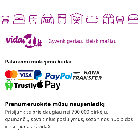
Gyvenk geriau, išleisk mažiau
Palaikomi mokėjimo būdai
Prenumeruokite mūsų naujienlaiškį
Prisijunkite prie daugiau nei 700 000 pirkėjų,
gaunančių savaitinius pasiūlymus, sezonines nuolaidas
ir naujienas iš vidaXL.