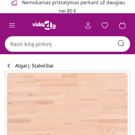
Nemokamas pristatymas perkant už daugiau
nei 80 €
Atgal į: Stalviršiai