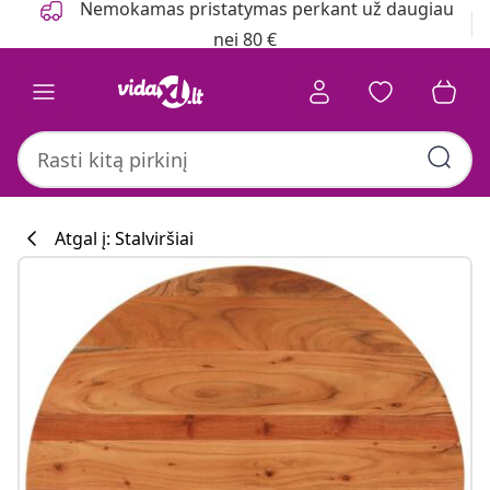
Nemokamas pristatymas perkant už daugiau
nei 80 €
Atgal į: Stalviršiai