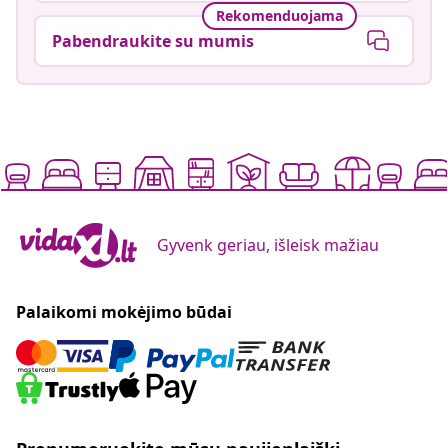
Rekomenduojama
Pabendraukite su mumis
Gyvenk geriau, išleisk mažiau
Palaikomi mokėjimo būdai