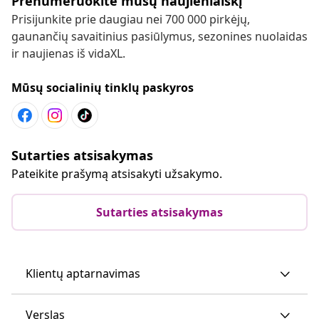
Prenumeruokite mūsų naujienlaiškį
Prisijunkite prie daugiau nei 700 000 pirkėjų,
gaunančių savaitinius pasiūlymus, sezonines nuolaidas
ir naujienas iš vidaXL.
Mūsų socialinių tinklų paskyros
Sutarties atsisakymas
Pateikite prašymą atsisakyti užsakymo.
Sutarties atsisakymas
Klientų aptarnavimas
Verslas