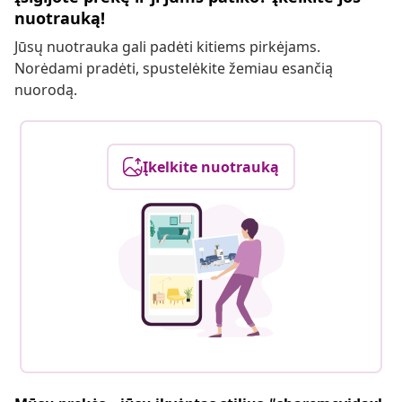
nuotrauką!
Jūsų nuotrauka gali padėti kitiems pirkėjams.
Norėdami pradėti, spustelėkite žemiau esančią
nuorodą.
Įkelkite nuotrauką