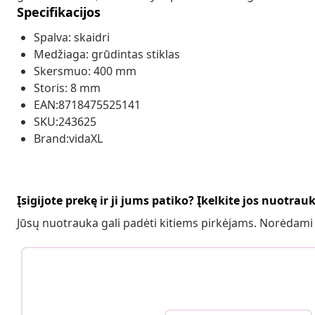
Specifikacijos
Spalva: skaidri
Medžiaga: grūdintas stiklas
Skersmuo: 400 mm
Storis: 8 mm
EAN:8718475525141
SKU:243625
Brand:vidaXL
Įsigijote prekę ir ji jums patiko? Įkelkite jos nuotrau
Jūsų nuotrauka gali padėti kitiems pirkėjams. Norėdami