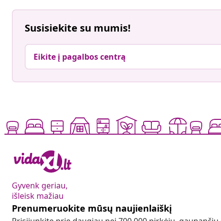
Susisiekite su mumis!
Eikite į pagalbos centrą
Gyvenk geriau,
išleisk mažiau
Prenumeruokite mūsų naujienlaiškį