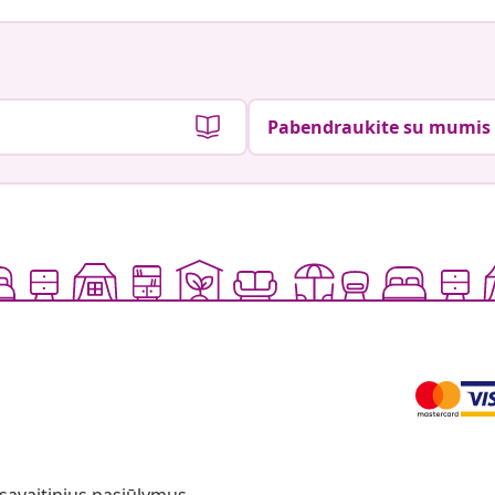
Pabendraukite su mumis