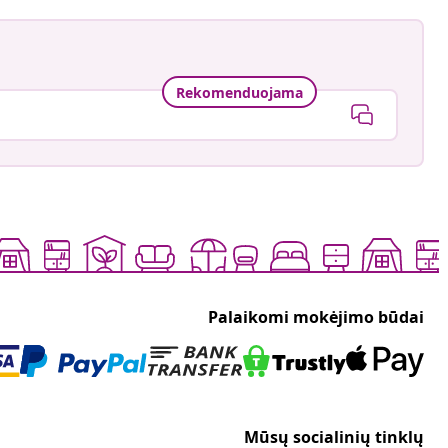
Rekomenduojama
Palaikomi mokėjimo būdai
Mūsų socialinių tinklų