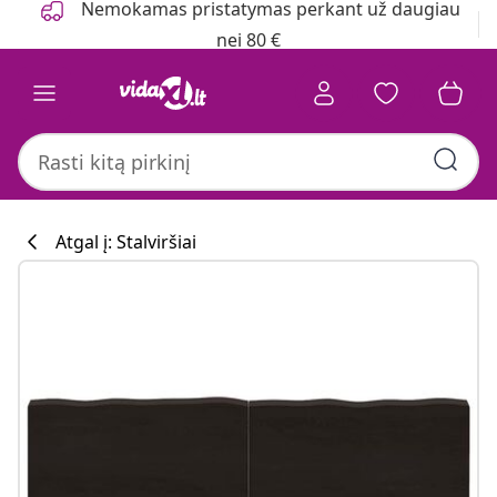
Nemokamas pristatymas perkant už daugiau
nei 80 €
Atgal į: Stalviršiai