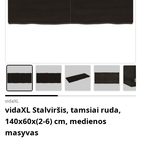
vidaXL
vidaXL Stalviršis, tamsiai ruda,
140x60x(2-6) cm, medienos
masyvas