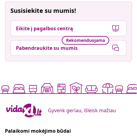
Susisiekite su mumis!
Eikite į pagalbos centrą
Rekomenduojama
Pabendraukite su mumis
Gyvenk geriau, išleisk mažiau
Palaikomi mokėjimo būdai