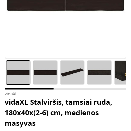
vidaXL
vidaXL Stalviršis, tamsiai ruda,
180x40x(2-6) cm, medienos
masyvas