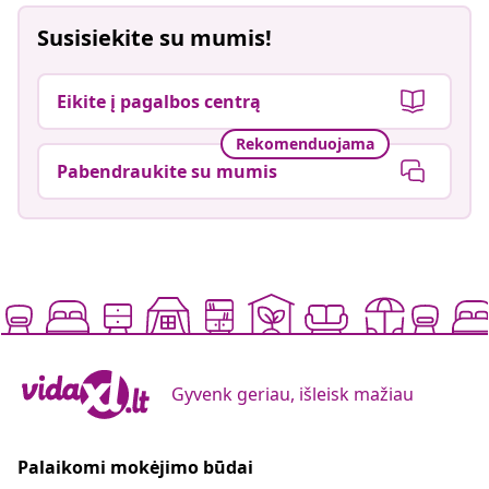
Susisiekite su mumis!
Eikite į pagalbos centrą
Rekomenduojama
Pabendraukite su mumis
Gyvenk geriau, išleisk mažiau
Palaikomi mokėjimo būdai