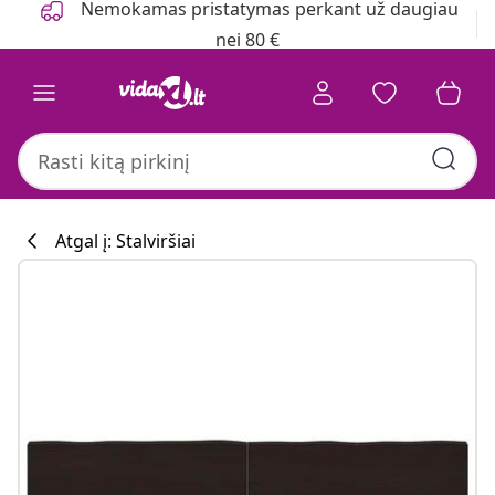
Nemokamas pristatymas perkant už daugiau
nei 80 €
Atgal į: Stalviršiai