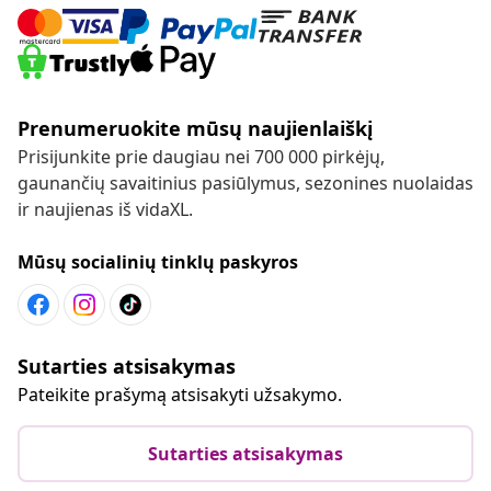
Prenumeruokite mūsų naujienlaiškį
Prisijunkite prie daugiau nei 700 000 pirkėjų,
gaunančių savaitinius pasiūlymus, sezonines nuolaidas
ir naujienas iš vidaXL.
Mūsų socialinių tinklų paskyros
Sutarties atsisakymas
Pateikite prašymą atsisakyti užsakymo.
Sutarties atsisakymas