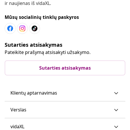
ir naujienas iš vidaXL.
Mūsų socialinių tinklų paskyros
Sutarties atsisakymas
Pateikite prašymą atsisakyti užsakymo.
Sutarties atsisakymas
Klientų aptarnavimas
Verslas
vidaXL