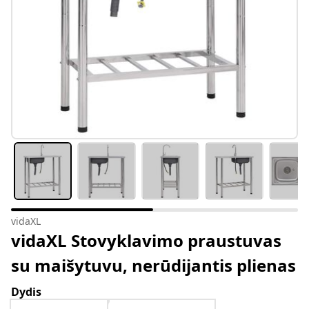
vidaXL
vidaXL Stovyklavimo praustuvas
su maišytuvu, nerūdijantis plienas
Dydis