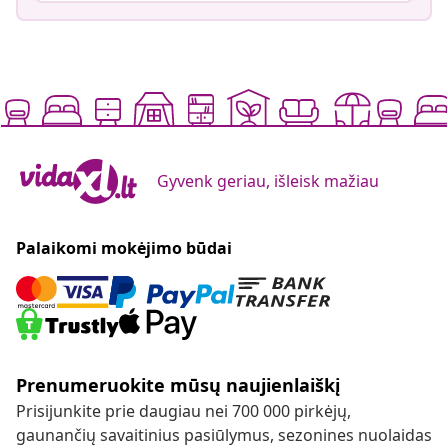
Gyvenk geriau, išleisk mažiau
Palaikomi mokėjimo būdai
Prenumeruokite mūsų naujienlaiškį
Prisijunkite prie daugiau nei 700 000 pirkėjų,
gaunančių savaitinius pasiūlymus, sezonines nuolaidas