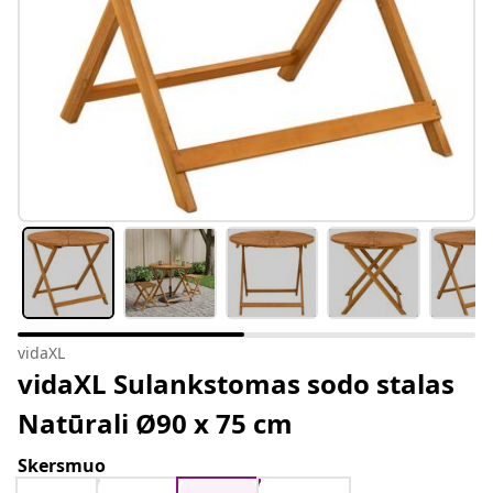
vidaXL
vidaXL Sulankstomas sodo stalas
Natūrali Ø90 x 75 cm
Skersmuo