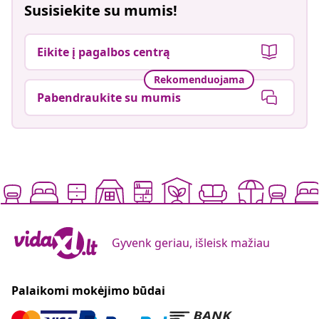
Susisiekite su mumis!
Eikite į pagalbos centrą
Rekomenduojama
Pabendraukite su mumis
Gyvenk geriau, išleisk mažiau
Palaikomi mokėjimo būdai