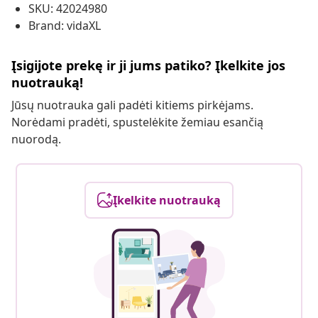
SKU: 42024980
Brand: vidaXL
Įsigijote prekę ir ji jums patiko? Įkelkite jos
nuotrauką!
Jūsų nuotrauka gali padėti kitiems pirkėjams.
Norėdami pradėti, spustelėkite žemiau esančią
nuorodą.
Įkelkite nuotrauką