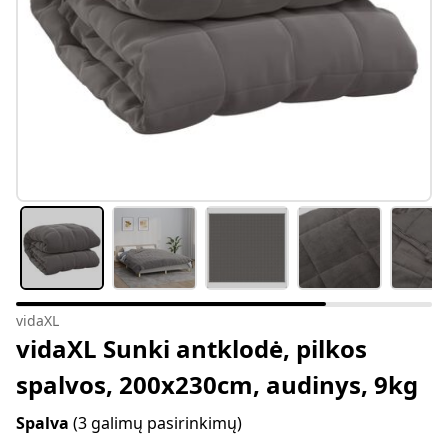
vidaXL
vidaXL Sunki antklodė, pilkos
spalvos, 200x230cm, audinys, 9kg
Spalva
(3 galimų pasirinkimų)