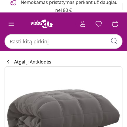
Nemokamas pristatymas perkant už daugiau
nei 80 €
Atgal į: Antklodės