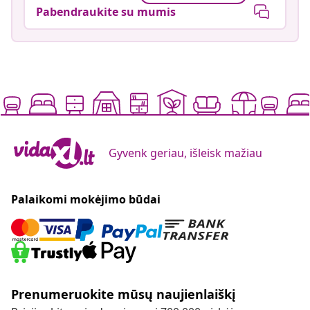
Pabendraukite su mumis
Gyvenk geriau, išleisk mažiau
Palaikomi mokėjimo būdai
Prenumeruokite mūsų naujienlaiškį