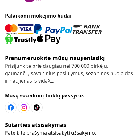
Palaikomi mokėjimo būdai
Prenumeruokite mūsų naujienlaiškį
Prisijunkite prie daugiau nei 700 000 pirkėjų,
gaunančių savaitinius pasiūlymus, sezonines nuolaidas
ir naujienas iš vidaXL.
Mūsų socialinių tinklų paskyros
Sutarties atsisakymas
Pateikite prašymą atsisakyti užsakymo.