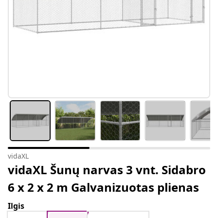
vidaXL
vidaXL Šunų narvas 3 vnt. Sidabro
6 x 2 x 2 m Galvanizuotas plienas
Ilgis