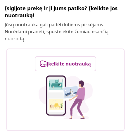
Įsigijote prekę ir ji jums patiko? Įkelkite jos
nuotrauką!
Jūsų nuotrauka gali padėti kitiems pirkėjams.
Norėdami pradėti, spustelėkite žemiau esančią
nuorodą.
Įkelkite nuotrauką