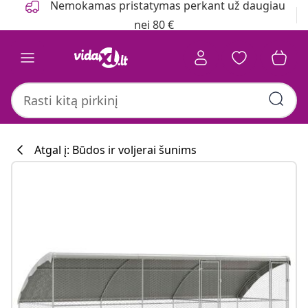
Nemokamas pristatymas perkant už daugiau
nei 80 €
Atgal į: Būdos ir voljerai šunims