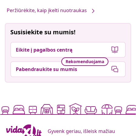
Peržiūrėkite, kaip įkelti nuotraukas
Susisiekite su mumis!
Eikite į pagalbos centrą
Rekomenduojama
Pabendraukite su mumis
Gyvenk geriau, išleisk mažiau