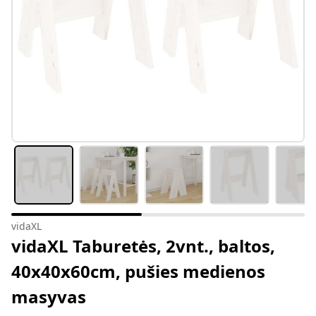
vidaXL
vidaXL Taburetės, 2vnt., baltos,
40x40x60cm, pušies medienos
masyvas