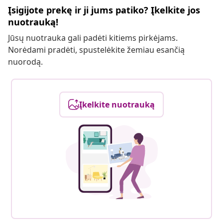
Įsigijote prekę ir ji jums patiko? Įkelkite jos
nuotrauką!
Jūsų nuotrauka gali padėti kitiems pirkėjams.
Norėdami pradėti, spustelėkite žemiau esančią
nuorodą.
Įkelkite nuotrauką