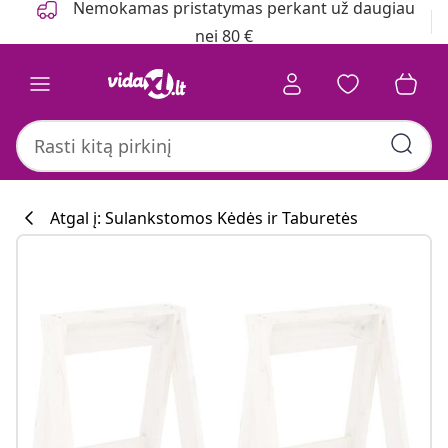
Nemokamas pristatymas perkant už daugiau
nei 80 €
Atgal į: Sulankstomos Kėdės ir Taburetės