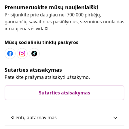
Prenumeruokite mūsų naujienlaiškį
Prisijunkite prie daugiau nei 700 000 pirkėjų,
gaunančių savaitinius pasiūlymus, sezonines nuolaidas
ir naujienas iš vidaXL.
Mūsų socialinių tinklų paskyros
Sutarties atsisakymas
Pateikite prašymą atsisakyti užsakymo.
Sutarties atsisakymas
Klientų aptarnavimas