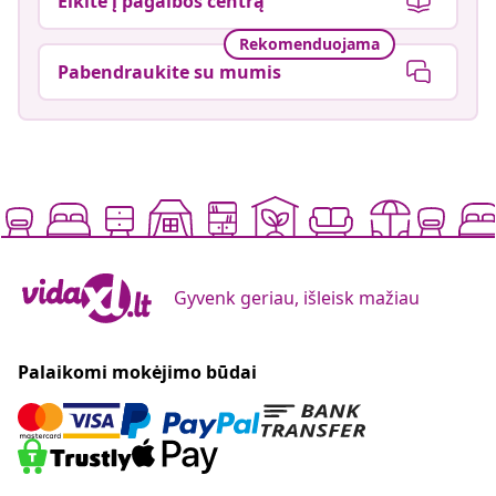
Eikite į pagalbos centrą
Rekomenduojama
Pabendraukite su mumis
Gyvenk geriau, išleisk mažiau
Palaikomi mokėjimo būdai