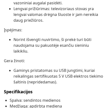
vazoniniai augalai pasidėti.
Lengvai prižiūrimas: televizoriaus stovas yra
lengvai valomas drėgna šluoste ir jam nereikia
daug priežiūros.
Įspėjimas:
Norint išvengti nuvirtimo, ši prekė turi būti
naudojama su pakuotėje esančiu sieniniu
laikikliu.
Gera žinoti:
Gaminys pristatomas su USB jungtimi, kuriai
reikalingas sertifikuotas 5 V USB elektros tiekimo
šaltinis (nepridedamas).
Specifikacijos
Spalva: sendintos medienos
Medžiaga: apdirbta mediena