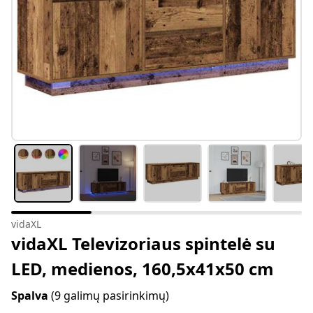
vidaXL
vidaXL Televizoriaus spintelė su
LED, medienos, 160,5x41x50 cm
Spalva
(9 galimų pasirinkimų)