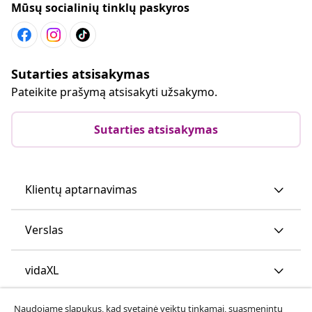
Mūsų socialinių tinklų paskyros
Sutarties atsisakymas
Pateikite prašymą atsisakyti užsakymo.
Sutarties atsisakymas
Klientų aptarnavimas
Verslas
vidaXL
Naudojame slapukus, kad svetainė veiktų tinkamai, suasmenintų
Atraskite daugiau