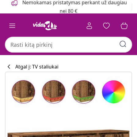
Nemokamas pristatymas perkant už daugiau
nei 80 €
Atgal į: TV staliukai