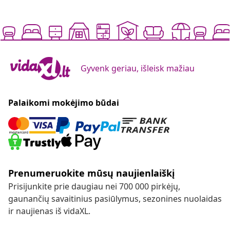
Gyvenk geriau, išleisk mažiau
Palaikomi mokėjimo būdai
Prenumeruokite mūsų naujienlaiškį
Prisijunkite prie daugiau nei 700 000 pirkėjų,
gaunančių savaitinius pasiūlymus, sezonines nuolaidas
ir naujienas iš vidaXL.