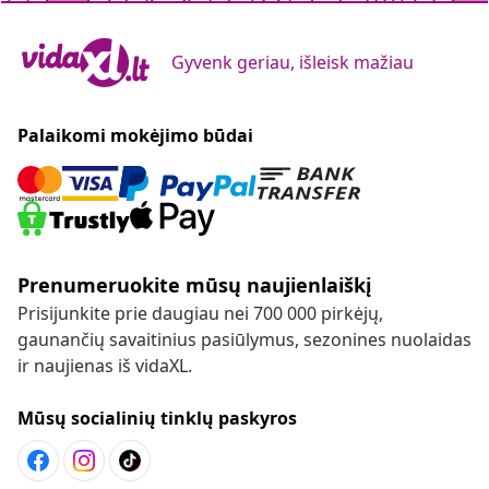
Gyvenk geriau, išleisk mažiau
Palaikomi mokėjimo būdai
Prenumeruokite mūsų naujienlaiškį
Prisijunkite prie daugiau nei 700 000 pirkėjų,
gaunančių savaitinius pasiūlymus, sezonines nuolaidas
ir naujienas iš vidaXL.
Mūsų socialinių tinklų paskyros