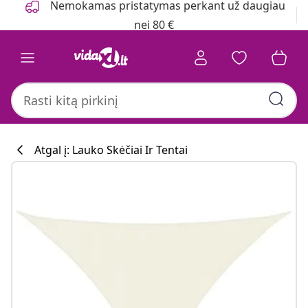
Nemokamas pristatymas perkant už daugiau
nei 80 €
Atgal į: Lauko Skėčiai Ir Tentai