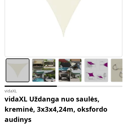
vidaXL
vidaXL Uždanga nuo saulės,
kreminė, 3x3x4,24m, oksfordo
audinys