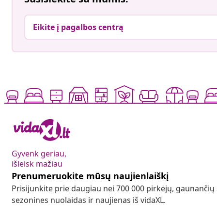
Eikite į pagalbos centrą
Gyvenk geriau,
išleisk mažiau
Prenumeruokite mūsų naujienlaiškį
Prisijunkite prie daugiau nei 700 000 pirkėjų, gaunančių
sezonines nuolaidas ir naujienas iš vidaXL.