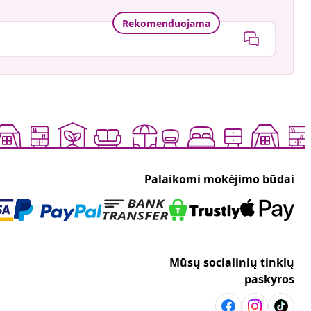
Rekomenduojama
Palaikomi mokėjimo būdai
Mūsų socialinių tinklų
paskyros