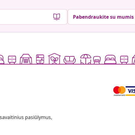
Pabendraukite su mumis
 savaitinius pasiūlymus,