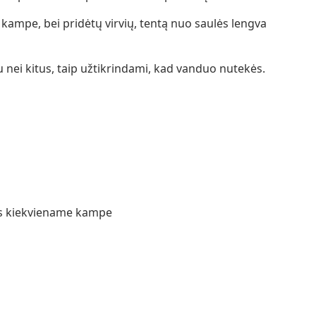
kampe, bei pridėtų virvių, tentą nuo saulės lengva
nei kitus, taip užtikrindami, kad vanduo nutekės.
mis kiekviename kampe