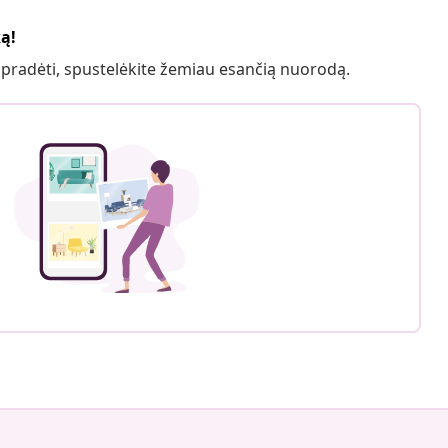
ką!
 pradėti, spustelėkite žemiau esančią nuorodą.