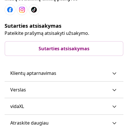
Sutarties atsisakymas
Pateikite prašymą atsisakyti užsakymo.
Sutarties atsisakymas
Klientų aptarnavimas
Verslas
vidaXL
Atraskite daugiau