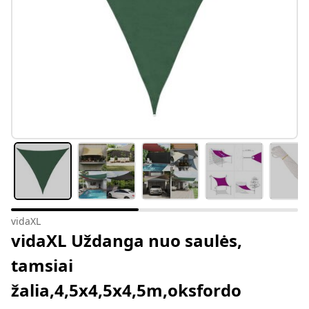
vidaXL
vidaXL Uždanga nuo saulės,
tamsiai
žalia,4,5x4,5x4,5m,oksfordo