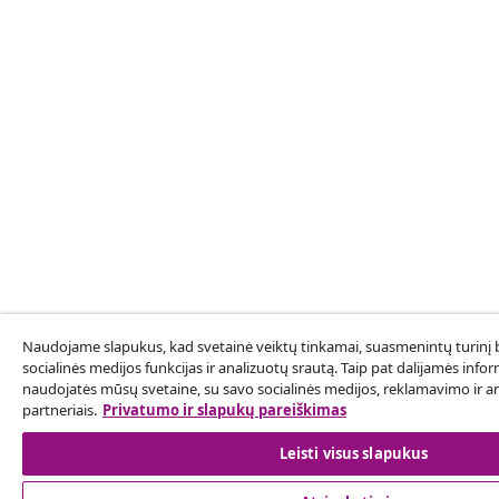
Naudojame slapukus, kad svetainė veiktų tinkamai, suasmenintų turinį b
socialinės medijos funkcijas ir analizuotų srautą. Taip pat dalijamės inform
naudojatės mūsų svetaine, su savo socialinės medijos, reklamavimo ir an
partneriais.
Privatumo ir slapukų pareiškimas
Leisti visus slapukus