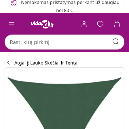
Nemokamas pristatymas perkant už daugiau
nei 80 €
Atgal į: Lauko Skėčiai Ir Tentai