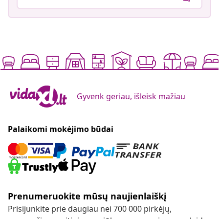
Gyvenk geriau, išleisk mažiau
Palaikomi mokėjimo būdai
Prenumeruokite mūsų naujienlaiškį
Prisijunkite prie daugiau nei 700 000 pirkėjų,