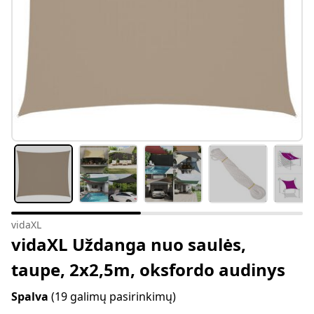
vidaXL
vidaXL Uždanga nuo saulės,
taupe, 2x2,5m, oksfordo audinys
Spalva
(19 galimų pasirinkimų)