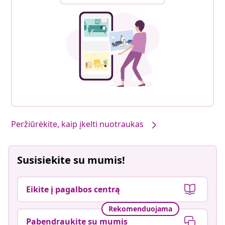
Peržiūrėkite, kaip įkelti nuotraukas
Susisiekite su mumis!
Eikite į pagalbos centrą
Rekomenduojama
Pabendraukite su mumis