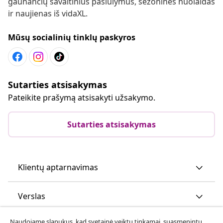
gaunančių savaitinius pasiūlymus, sezonines nuolaidas
ir naujienas iš vidaXL.
Mūsų socialinių tinklų paskyros
Sutarties atsisakymas
Pateikite prašymą atsisakyti užsakymo.
Sutarties atsisakymas
Klientų aptarnavimas
Verslas
Naudojame slapukus, kad svetainė veiktų tinkamai, suasmenintų