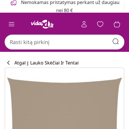
Nemokamas pristatymas perkant už daugiau
nei 80 €
Atgal į: Lauko Skėčiai Ir Tentai