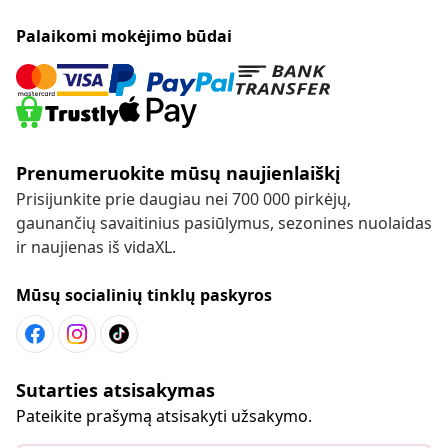
Palaikomi mokėjimo būdai
Prenumeruokite mūsų naujienlaiškį
Prisijunkite prie daugiau nei 700 000 pirkėjų,
gaunančių savaitinius pasiūlymus, sezonines nuolaidas
ir naujienas iš vidaXL.
Mūsų socialinių tinklų paskyros
Sutarties atsisakymas
Pateikite prašymą atsisakyti užsakymo.