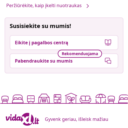
Peržiūrėkite, kaip įkelti nuotraukas
Susisiekite su mumis!
Eikite į pagalbos centrą
Rekomenduojama
Pabendraukite su mumis
Gyvenk geriau, išleisk mažiau