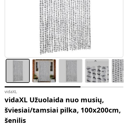
vidaXL
vidaXL Užuolaida nuo musių,
šviesiai/tamsiai pilka, 100x200cm,
šenilis