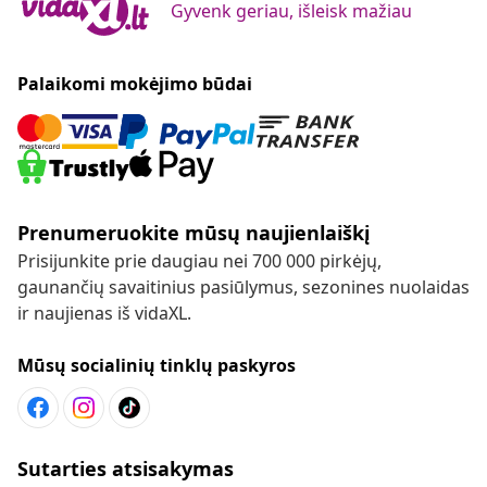
Gyvenk geriau, išleisk mažiau
Palaikomi mokėjimo būdai
Prenumeruokite mūsų naujienlaiškį
Prisijunkite prie daugiau nei 700 000 pirkėjų,
gaunančių savaitinius pasiūlymus, sezonines nuolaidas
ir naujienas iš vidaXL.
Mūsų socialinių tinklų paskyros
Sutarties atsisakymas