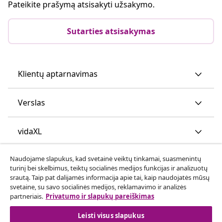
Pateikite prašymą atsisakyti užsakymo.
Sutarties atsisakymas
Klientų aptarnavimas
Verslas
vidaXL
Naudojame slapukus, kad svetainė veiktų tinkamai, suasmenintų
Atraskite daugiau
turinį bei skelbimus, teiktų socialinės medijos funkcijas ir analizuotų
srautą. Taip pat dalijamės informacija apie tai, kaip naudojatės mūsų
svetaine, su savo socialinės medijos, reklamavimo ir analizės
partneriais.
Privatumo ir slapukų pareiškimas
Leisti visus slapukus