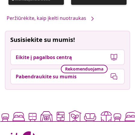
paskelbė
Peržiūrėkite, kaip įkelti nuotraukas
Susisiekite su mumis!
Eikite į pagalbos centrą
Rekomenduojama
Pabendraukite su mumis